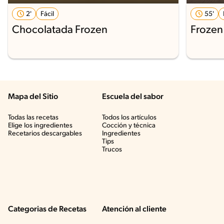
2'
Fácil
55'
Chocolatada Frozen
Frozen
Mapa del Sitio
Escuela del sabor
Todas las recetas
Todos los artículos
Elige los ingredientes
Cocción y técnica
Recetarios descargables
Ingredientes
Tips
Trucos
Categorias de Recetas
Atención al cliente