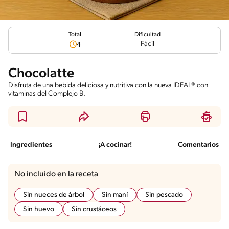
Total
Dificultad
Fácil
4
Chocolatte
Disfruta de una bebida deliciosa y nutritiva con la nueva IDEAL® con
vitaminas del Complejo B.
Ingredientes
¡A cocinar!
Comentarios
No incluido en la receta
Sin nueces de árbol
Sin maní
Sin pescado
Sin huevo
Sin crustáceos