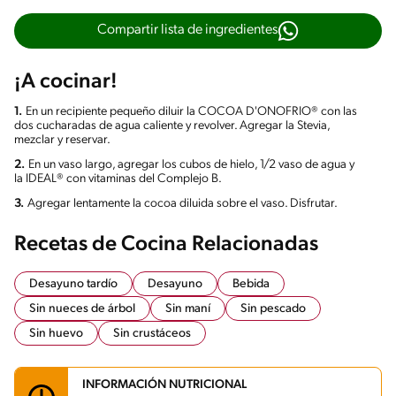
Compartir lista de ingredientes
¡A cocinar!
1.
En un recipiente pequeño diluir la COCOA D'ONOFRIO® con las
dos cucharadas de agua caliente y revolver. Agregar la Stevia,
mezclar y reservar.
2.
En un vaso largo, agregar los cubos de hielo, 1/2 vaso de agua y
la IDEAL® con vitaminas del Complejo B.
3.
Agregar lentamente la cocoa diluida sobre el vaso. Disfrutar.
Recetas de Cocina Relacionadas
Desayuno tardío
Desayuno
Bebida
Sin nueces de árbol
Sin maní
Sin pescado
Sin huevo
Sin crustáceos
INFORMACIÓN NUTRICIONAL