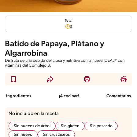
Total
3
Batido de Papaya, Plátano y
Algarrobina
Disfruta de una bebida deliciosa y nutritiva con la nueva IDEAL® con
vitaminas del Complejo B.
Ingredientes
¡A cocinar!
Comentarios
No incluido en la receta
Sin nueces de árbol
Sin gluten
Sin pescado
Sin huevo
Sin crustáceos