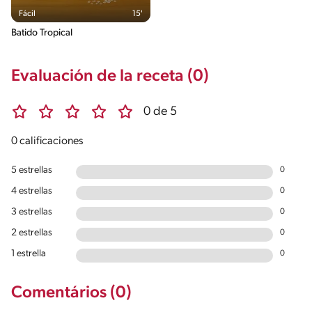
Fácil
15'
Batido Tropical
Evaluación de la receta (0)
0 de 5
0 calificaciones
5 estrellas
0
4 estrellas
0
3 estrellas
0
2 estrellas
0
1 estrella
0
Comentários (0)