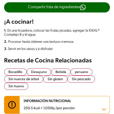
Compartir lista de ingredientes
¡A cocinar!
1.
En una licuadora, colocar las frutas picadas, agregar la IDEAL®
Complejo B y el agua.
2.
Procesar hasta obtener una textura cremosa
3.
Servir en los vasos y a disfrutar
Recetas de Cocina Relacionadas
Bocadillo
Desayuno
Bebida
peruano
Sin nueces de árbol
Sin gluten
Sin pescado
Sin huevo
INFORMACIÓN NUTRICIONAL
250.5 kcal = 1,050kj /por porción