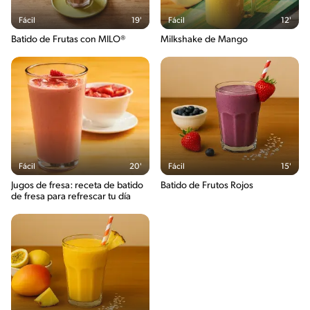
Fácil
19'
Fácil
12'
Batido de Frutas con MILO®
Milkshake de Mango
Fácil
20'
Fácil
15'
Jugos de fresa: receta de batido
Batido de Frutos Rojos
de fresa para refrescar tu día