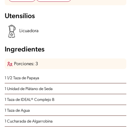
Utensílios
Licuadora
Ingredientes
Porciones: 3
1 1/2 Taza de Papaya
1 Unidad de Plátano de Seda
1 Taza de IDEAL® Complejo B
1 Taza de Agua
1 Cucharada de Algarrobina