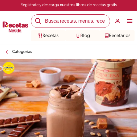
Registrate y descarga nuestros libros de recetas gratis
Recetas
Blog
Recetarios
Categorías