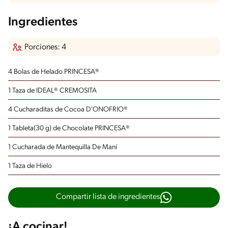
Ingredientes
Porciones: 4
4 Bolas de Helado PRINCESA®
1 Taza de IDEAL® CREMOSITA
4 Cucharaditas de Cocoa D'ONOFRIO®
1 Tableta(30 g) de Chocolate PRINCESA®
1 Cucharada de Mantequilla De Maní
1 Taza de Hielo
Compartir lista de ingredientes
¡A cocinar!