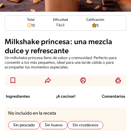
Total
Calificación
Dificultad
Fácil
15
5
Milkshake princesa: una mezcla
dulce y refrescante
Un milkshake princesa lleno de sabor y cremosidad. Perfecto para
consentir a los más pequeños, ideal para una tarde cálida o para
acompañar tus momentos especiales.
Ingredientes
¡A cocinar!
Comentarios
No incluido en la receta
Sin pescado
Sin huevo
Sin crustáceos