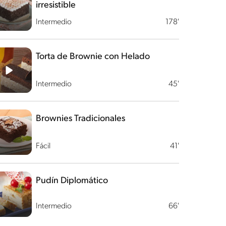
irresistible
Intermedio
178'
Torta de Brownie con Helado
Intermedio
45'
Brownies Tradicionales
Fácil
41'
Pudín Diplomático
Intermedio
66'