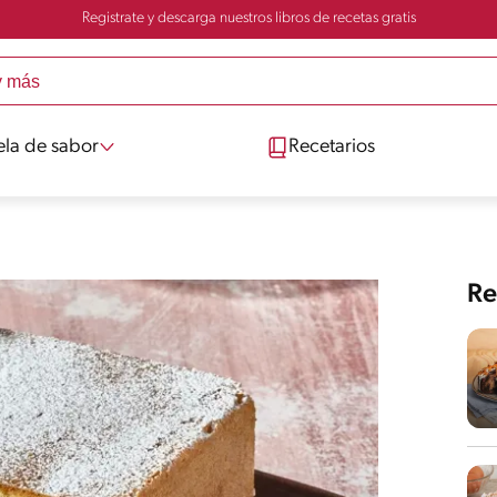
Registrate y descarga nuestros libros de recetas gratis
ela de sabor
Recetarios
Re