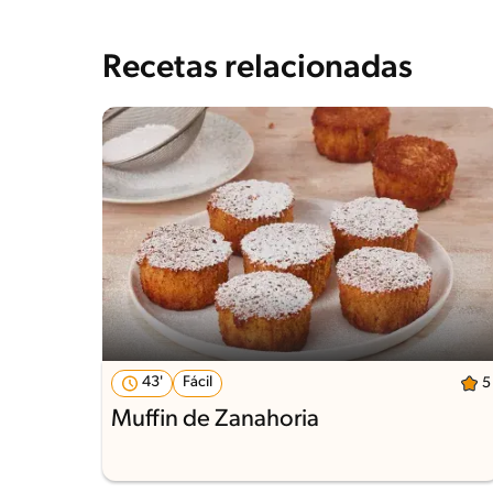
Recetas relacionadas
43'
Fácil
5
Muffin de Zanahoria