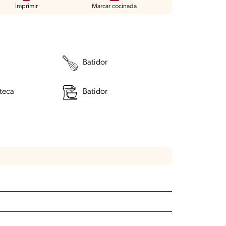
Imprimir
Marcar cocinada
Batidor
teca
Batidor