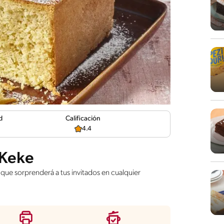
d
Calificación
4.4
 Keke
que sorprenderá a tus invitados en cualquier