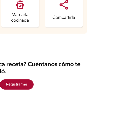
Marcarla
Compartirla
cocinada
ica receta? Cuéntanos cómo te
ó.
Registrarme