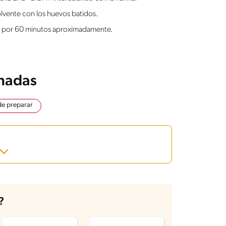
olvente con los huevos batidos.
r por 60 minutos aproximadamente.
onadas
 de preparar
?