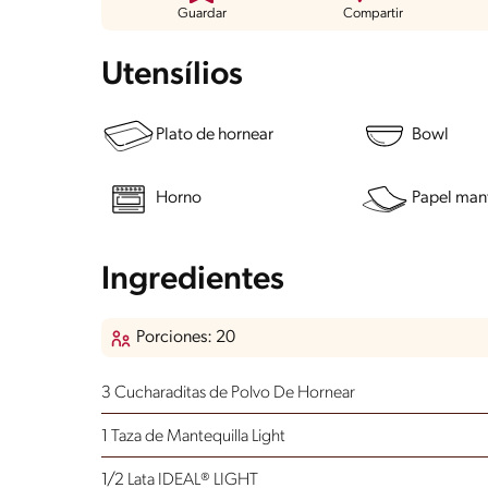
Guardar
Compartir
Utensílios
Plato de hornear
Bowl
Horno
Papel man
Ingredientes
Porciones: 20
3 Cucharaditas de Polvo De Hornear
1 Taza de Mantequilla Light
1/2 Lata IDEAL® LIGHT