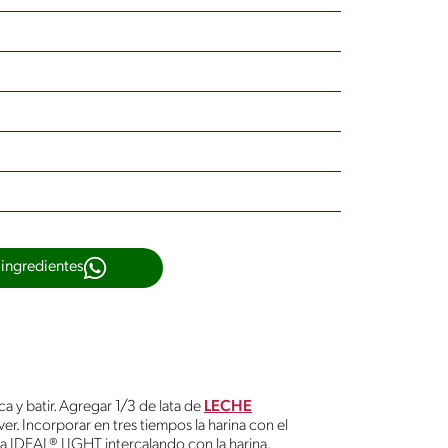
 ingredientes
ca y batir. Agregar 1/3 de lata de
LECHE
er. Incorporar en tres tiempos la harina con el
a IDEAL® LIGHT intercalando con la harina.