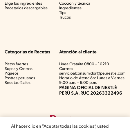
Elige los ingredientes
Cocción y técnica
Recetarios descargables
Ingredientes
Tips
Trucos
Categorias de Recetas
Atención al cliente
Platos fuertes
Línea Gratuita 0800 – 10210
Sopas y Cremas
Correo:
Piqueos
servicioalconsumidor@pe.nestle.com
Postres peruanos
Horario de Atención: Lunes a Viernes
Recetas fáciles
9:00 a.m. – 6:00 p.m.
PÁGINA OFICIAL DE NESTLÉ
PERÚ S.A. RUC 20263322496
Al hacer clic en “Aceptar todas las cookies”, usted