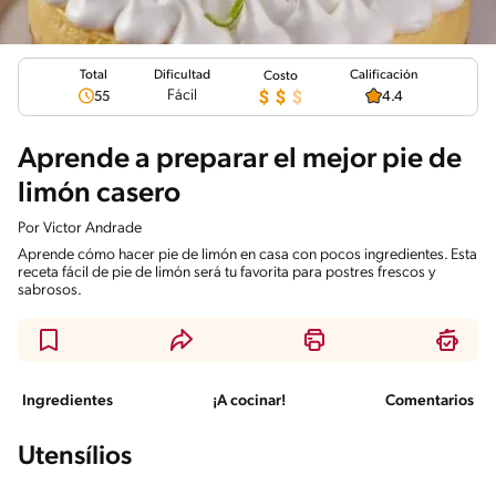
Total
Calificación
Dificultad
Costo
Fácil
55
4.4
Aprende a preparar el mejor pie de
limón casero
Por
Victor Andrade
Aprende cómo hacer pie de limón en casa con pocos ingredientes. Esta
receta fácil de pie de limón será tu favorita para postres frescos y
sabrosos.
Ingredientes
¡A cocinar!
Comentarios
Utensílios