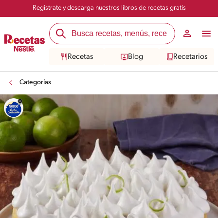
Registrate y descarga nuestros libros de recetas gratis
Recetas
Blog
Recetarios
Categorías