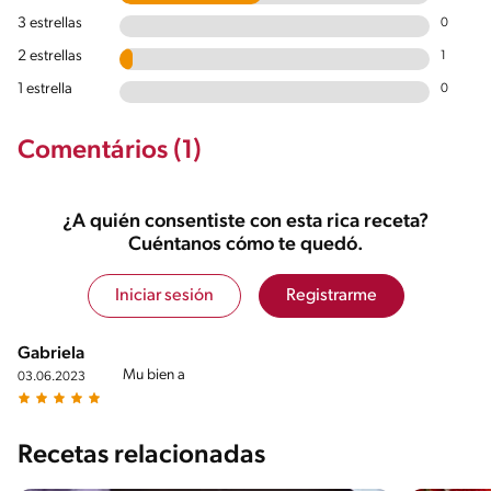
3 estrellas
0
2 estrellas
1
1 estrella
0
Comentários (1)
¿A quién consentiste con esta rica receta?
Cuéntanos cómo te quedó.
Iniciar sesión
Registrarme
Gabriela
Mu bien a
03.06.2023
Recetas relacionadas