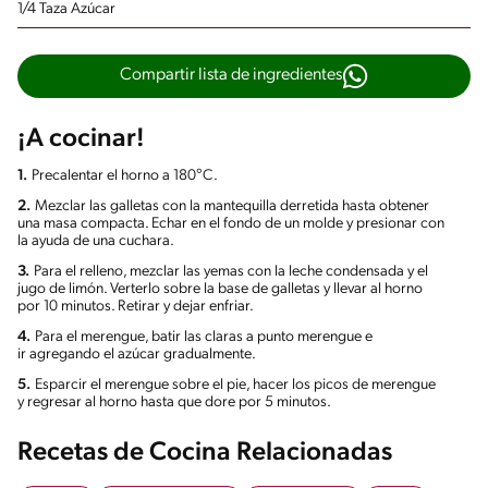
1/4 Taza Azúcar
Compartir lista de ingredientes
¡A cocinar!
1.
Precalentar el horno a 180°C.
2.
Mezclar las galletas con la mantequilla derretida hasta obtener
una masa compacta. Echar en el fondo de un molde y presionar con
la ayuda de una cuchara.
3.
Para el relleno, mezclar las yemas con la leche condensada y el
jugo de limón. Verterlo sobre la base de galletas y llevar al horno
por 10 minutos. Retirar y dejar enfriar.
4.
Para el merengue, batir las claras a punto merengue e
ir agregando el azúcar gradualmente.
5.
Esparcir el merengue sobre el pie, hacer los picos de merengue
y regresar al horno hasta que dore por 5 minutos.
Recetas de Cocina Relacionadas