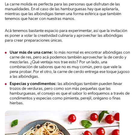
La carne molida es perfecta para las personas que disfrutan de las
manualidades. En el caso de las hamburguesas hay que aplanarla,
mientras que las albóndigas tienen una forma esférica que también
tenemos que hacer con nuestras manos.
Acá tenemos bastante espacio para experimentar, así que la invitación
es poner a volar la creatividad culinaria y aprovechar las albóndigas
para crear preparaciones únicas.
Usar más de una carne:
lo más normal es encontrar albóndigas con
carne de res, pero acá podemos también aprovechar la de cerdo y
mezclarlas. ¿Qué ventaja nos trae esto? Por un lado, una
combinación de sabores que no es muy común, pero que vale la
pena probar. Por el otro, la carne de cerdo entrega ese toque jugoso
a las albóndigas.
Especias y condimentos:
las albóndigas también pueden llevar
trozos de verduras, pero como son más pequeñas que las
hamburguesas, el consejo es que el sabor lo enfoquemos a través de
condimentos y especias como pimienta, perejil, orégano o finas
hierbas.