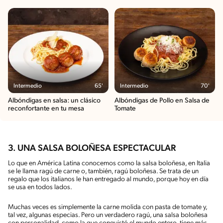
Intermedio
65'
Intermedio
70'
Albóndigas en salsa: un clásico
Albóndigas de Pollo en Salsa de
reconfortante en tu mesa
Tomate
3. UNA SALSA BOLOÑESA ESPECTACULAR
Lo que en América Latina conocemos como la salsa boloñesa, en Italia
se le llama ragú de carne o, también, ragú boloñesa. Se trata de un
regalo que los italianos le han entregado al mundo, porque hoy en día
se usa en todos lados.
Muchas veces es simplemente la carne molida con pasta de tomate y,
tal vez, algunas especias. Pero un verdadero ragú, una salsa boloñesa