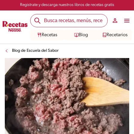
Registrate y descarga nuestros libros de recetas gratis
Recetas
Blog
Recetarios
Blog de Escuela del Sabor