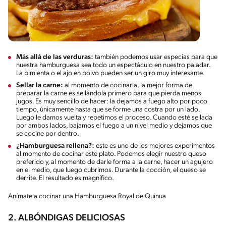
Más allá de las verduras:
también podemos usar especias para que
nuestra hamburguesa sea todo un espectáculo en nuestro paladar.
La pimienta o el ajo en polvo pueden ser un giro muy interesante.
Sellar la carne:
al momento de cocinarla, la mejor forma de
preparar la carne es sellándola primero para que pierda menos
jugos. Es muy sencillo de hacer: la dejamos a fuego alto por poco
tiempo, únicamente hasta que se forme una costra por un lado.
Luego le damos vuelta y repetimos el proceso. Cuando esté sellada
por ambos lados, bajamos el fuego a un nivel medio y dejamos que
se cocine por dentro.
¿Hamburguesa rellena?:
este es uno de los mejores experimentos
al momento de cocinar este plato. Podemos elegir nuestro queso
preferido y, al momento de darle forma a la carne, hacer un agujero
en el medio, que luego cubrimos. Durante la cocción, el queso se
derrite. El resultado es magnífico.
Anímate a cocinar una Hamburguesa Royal de Quinua
2. ALBÓNDIGAS DELICIOSAS