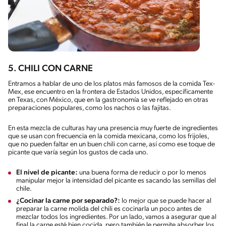
5. CHILI CON CARNE
Entramos a hablar de uno de los platos más famosos de la comida Tex-
Mex, ese encuentro en la frontera de Estados Unidos, específicamente
en Texas, con México, que en la gastronomía se ve reflejado en otras
preparaciones populares, como los nachos o las fajitas.
En esta mezcla de culturas hay una presencia muy fuerte de ingredientes
que se usan con frecuencia en la comida mexicana, como los frijoles,
que no pueden faltar en un buen chili con carne, así como ese toque de
picante que varía según los gustos de cada uno.
El nivel de picante:
una buena forma de reducir o por lo menos
manipular mejor la intensidad del picante es sacando las semillas del
chile.
¿Cocinar la carne por separado?:
lo mejor que se puede hacer al
preparar la carne molida del chili es cocinarla un poco antes de
mezclar todos los ingredientes. Por un lado, vamos a asegurar que al
final la carne esté bien cocida, pero también le permite absorber los