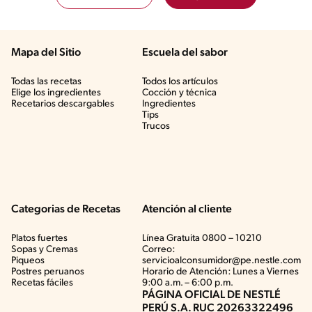
Mapa del Sitio
Escuela del sabor
Todas las recetas
Todos los artículos
Elige los ingredientes
Cocción y técnica
Recetarios descargables
Ingredientes
Tips
Trucos
Categorias de Recetas
Atención al cliente
Platos fuertes
Línea Gratuita 0800 – 10210
Sopas y Cremas
Correo:
Piqueos
servicioalconsumidor@pe.nestle.com
Postres peruanos
Horario de Atención: Lunes a Viernes
Recetas fáciles
9:00 a.m. – 6:00 p.m.
PÁGINA OFICIAL DE NESTLÉ
PERÚ S.A. RUC 20263322496