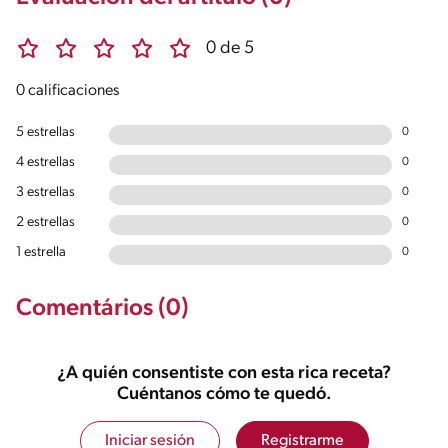
0 de 5
0 calificaciones
5 estrellas
0
4 estrellas
0
3 estrellas
0
2 estrellas
0
1 estrella
0
Comentários (0)
¿A quién consentiste con esta rica receta?
Cuéntanos cómo te quedó.
Iniciar sesión
Registrarme