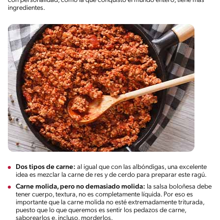
con personalidad, como la que conquistó el mundo entero, tiene más
ingredientes.
Dos tipos de carne:
al igual que con las albóndigas, una excelente
idea es mezclar la carne de res y de cerdo para preparar este ragú.
Carne molida, pero no demasiado molida:
la salsa boloñesa debe
tener cuerpo, textura, no es completamente líquida. Por eso es
importante que la carne molida no esté extremadamente triturada,
puesto que lo que queremos es sentir los pedazos de carne,
saborearlos e, incluso, morderlos.