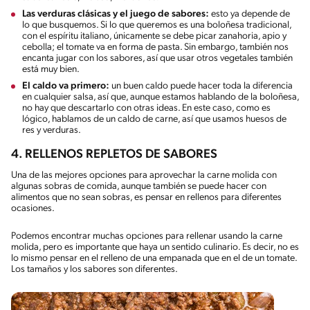
Las verduras clásicas y el juego de sabores:
esto ya depende de
lo que busquemos. Si lo que queremos es una boloñesa tradicional,
con el espíritu italiano, únicamente se debe picar zanahoria, apio y
cebolla; el tomate va en forma de pasta. Sin embargo, también nos
encanta jugar con los sabores, así que usar otros vegetales también
está muy bien.
El caldo va primero:
un buen caldo puede hacer toda la diferencia
en cualquier salsa, así que, aunque estamos hablando de la boloñesa,
no hay que descartarlo con otras ideas. En este caso, como es
lógico, hablamos de un caldo de carne, así que usamos huesos de
res y verduras.
4. RELLENOS REPLETOS DE SABORES
Una de las mejores opciones para aprovechar la carne molida con
algunas sobras de comida, aunque también se puede hacer con
alimentos que no sean sobras, es pensar en rellenos para diferentes
ocasiones.
Podemos encontrar muchas opciones para rellenar usando la carne
molida, pero es importante que haya un sentido culinario. Es decir, no es
lo mismo pensar en el relleno de una empanada que en el de un tomate.
Los tamaños y los sabores son diferentes.