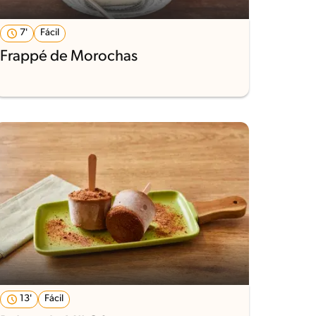
7'
Fácil
Frappé de Morochas
13'
Fácil