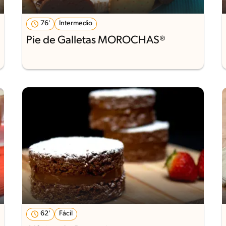
76'
Intermedio
Pie de Galletas MOROCHAS®
62'
Fácil