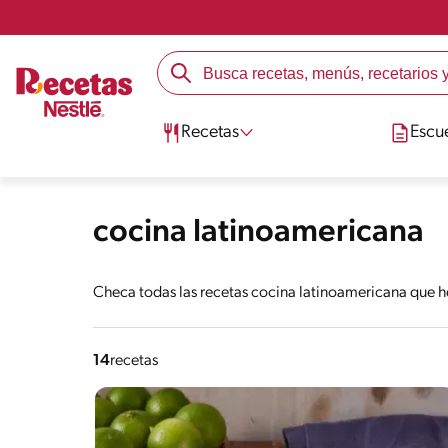
Recetas
Escu
cocina latinoamericana
Checa todas las recetas cocina latinoamericana que h
14
recetas