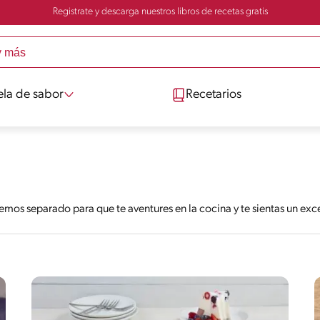
Registrate y descarga nuestros libros de recetas gratis
ela de sabor
Recetarios
emos separado para que te aventures en la cocina y te sientas un ex