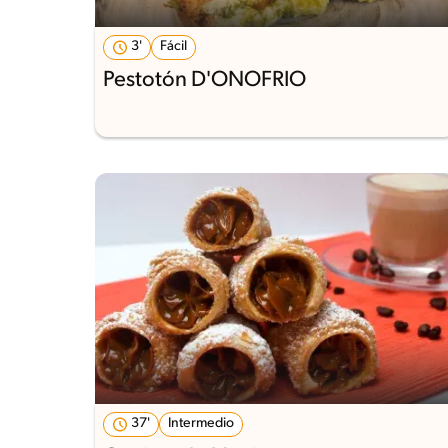
3'
Fácil
Pestotón D'ONOFRIO
37'
Intermedio