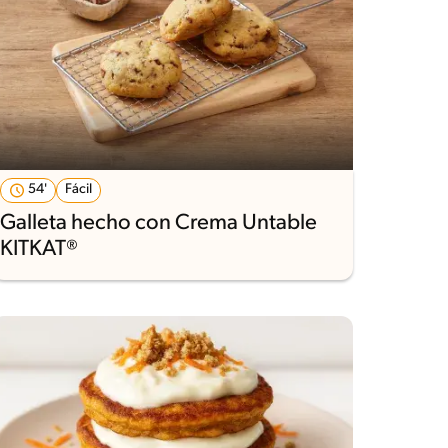
54'
Fácil
Galleta hecho con Crema Untable
KITKAT®