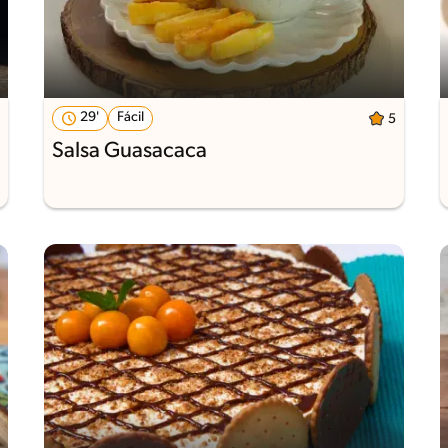
29'
Fácil
5
Salsa Guasacaca