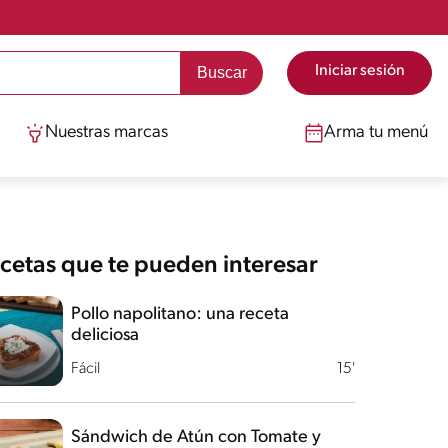
Iniciar sesión
Nuestras marcas
Arma tu menú
cetas que te pueden interesar
Pollo napolitano: una receta
deliciosa
Fácil
15'
Sándwich de Atún con Tomate y