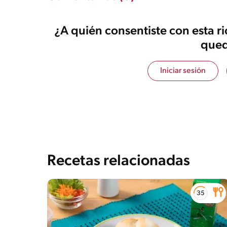
¿A quién consentiste con esta r
qued
Iniciar sesión
Recetas relacionadas