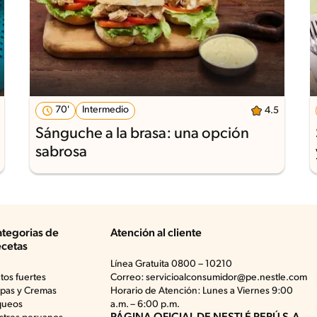
70'
Intermedio
4.5
Sánguche a la brasa: una opción
sabrosa
tegorias de
Atención al cliente
cetas
Línea Gratuita 0800 – 10210
atos fuertes
Correo: servicioalconsumidor@pe.nestle.com
pas y Cremas
Horario de Atención: Lunes a Viernes 9:00
queos
a.m. – 6:00 p.m.