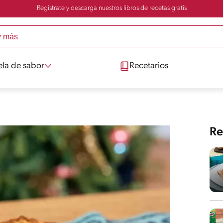
Registrate y descarga nuestros libros de recetas gratis
ela de sabor
Recetarios
Re