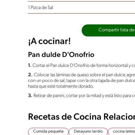
1 Pizca de Sal
Compartir lista de
¡A cocinar!
Pan dulde D'Onofrio
1.
Cortar el Pan dulce D’Onofrio de forma horizontal y cor
2.
Colocar las láminas de queso sobre el pan dulce, ag
con un poco de sal, tapar con la otra tajada de pan dulc
hasta que esté totalmente dorado.
3.
Retirar de panini, cortar por la mitad y está listo para 
Recetas de Cocina Relaci
Comida pequeña
Desayuno tardío
cocina lati