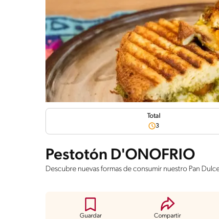
Total
3
Pestotón D'ONOFRIO
Descubre nuevas formas de consumir nuestro Pan Dulce
Guardar
Compartir