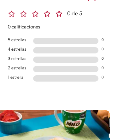
0 de 5
0 calificaciones
5 estrellas
0
4 estrellas
0
3 estrellas
0
2 estrellas
0
1 estrella
0