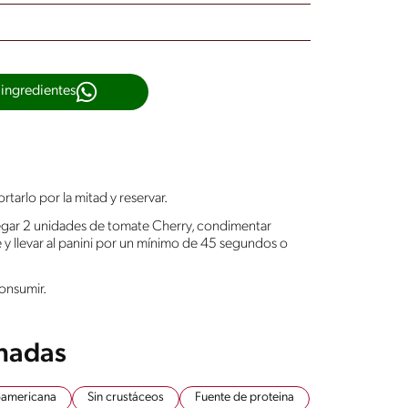
 ingredientes
tarlo por la mitad y reservar.
regar 2 unidades de tomate Cherry, condimentar
e y llevar al panini por un mínimo de 45 segundos o
consumir.
onadas
noamericana
Sin crustáceos
Fuente de proteina