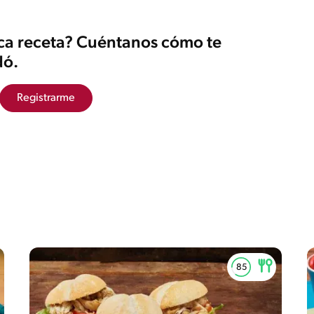
ica receta? Cuéntanos cómo te
ó.
Registrarme