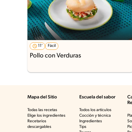
11'
Fácil
Pollo con Verduras
Mapa del Sitio
Escuela del sabor
Ca
Re
Todas las recetas
Todos los artículos
Elige los ingredientes
Cocción y técnica
Pl
Recetarios
Ingredientes
So
descargables
Tips
Pi