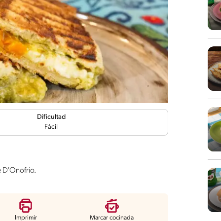
Dificultad
Fácil
 D'Onofrio.
Imprimir
Marcar cocinada