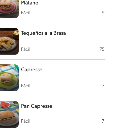
Plátano
Fácil
9'
Tequeños a la Brasa
Fácil
75'
Capresse
Fácil
7'
Pan Capresse
Fácil
7'