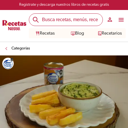
Registrate y descarga nuestros libros de recetas gratis
Recetas
Blog
Recetarios
Categorías