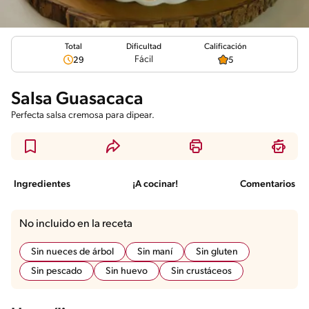
Total
Calificación
Dificultad
Fácil
29
5
Salsa Guasacaca
Perfecta salsa cremosa para dipear.
Ingredientes
¡A cocinar!
Comentarios
No incluido en la receta
Sin nueces de árbol
Sin maní
Sin gluten
Sin pescado
Sin huevo
Sin crustáceos