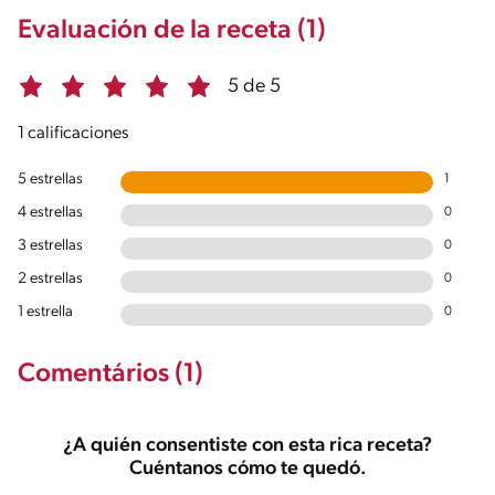
Evaluación de la receta (1)
5 de 5
1 calificaciones
5 estrellas
1
4 estrellas
0
3 estrellas
0
2 estrellas
0
1 estrella
0
Comentários (1)
¿A quién consentiste con esta rica receta?
Cuéntanos cómo te quedó.