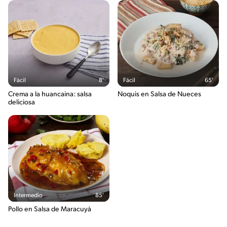
Fácil
8'
Fácil
65'
Crema a la huancaina: salsa
Ñoquis en Salsa de Nueces
deliciosa
Intermedio
85'
Pollo en Salsa de Maracuyá