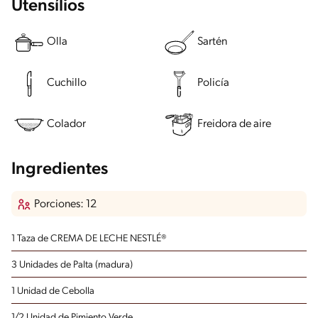
Utensílios
Olla
Sartén
Cuchillo
Policía
Colador
Freidora de aire
Ingredientes
Porciones: 12
1 Taza de CREMA DE LECHE NESTLÉ®
3 Unidades de Palta (madura)
1 Unidad de Cebolla
1/2 Unidad de Pimiento Verde