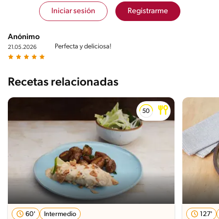
Iniciar sesión
Registrarme
Anónimo
Perfecta y deliciosa!
21.05.2026
Recetas relacionadas
60'
Intermedio
127'