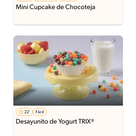
Mini Cupcake de Chocoteja
22'
Fácil
Desayunito de Yogurt TRIX®