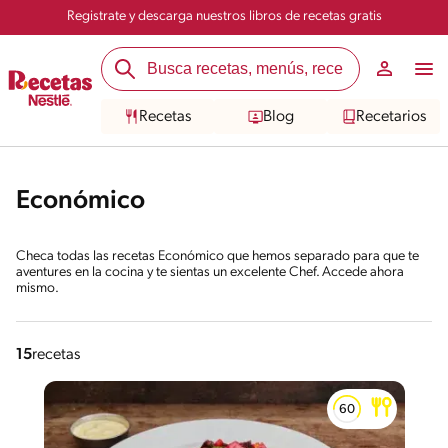
Registrate y descarga nuestros libros de recetas gratis
Recetas
Blog
Recetarios
Económico
Checa todas las recetas Económico que hemos separado para que te
aventures en la cocina y te sientas un excelente Chef. Accede ahora
mismo.
15
recetas