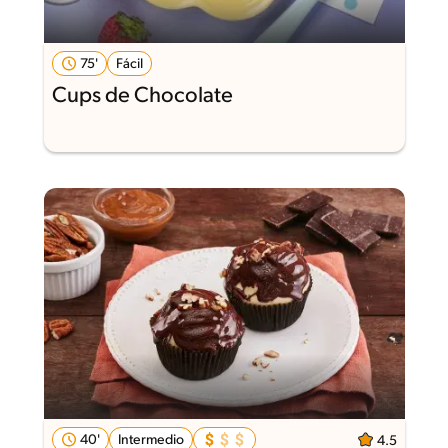
75'
Fácil
Cups de Chocolate
40'
Intermedio
4.5