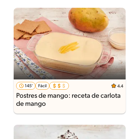
145'
Fácil
4.4
Postres de mango: receta de carlota
de mango