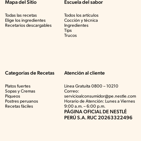
Mapa del Sitio
Escuela del sabor
Todas las recetas
Todos los artículos
Elige los ingredientes
Cocción y técnica
Recetarios descargables
Ingredientes
Tips
Trucos
Categorias de Recetas
Atención al cliente
Platos fuertes
Línea Gratuita 0800 – 10210
Sopas y Cremas
Correo:
Piqueos
servicioalconsumidor@pe.nestle.com
Postres peruanos
Horario de Atención: Lunes a Viernes
Recetas fáciles
9:00 a.m. – 6:00 p.m.
PÁGINA OFICIAL DE NESTLÉ
PERÚ S.A. RUC 20263322496