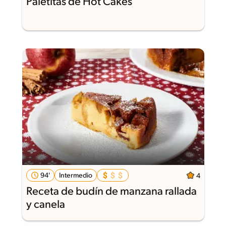
Paletitas de Hot Cakes
94'
Intermedio
4
Receta de budín de manzana rallada
y canela