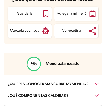
Guardarla
Agregar a mi menú
Marcarla cocinada
Compartirla
Menú balanceado
¿QUIERES CONOCER MÁS SOBRE MYMENUIQ?
¿Qué es un menú balanceado?
¿QUÉ COMPONEN LAS CALORÍAS ?
Un menú balanceado contiene alimentos de todos los grupos en
las cantidades apropiadas.
¿Qué es la puntuación nutricional?