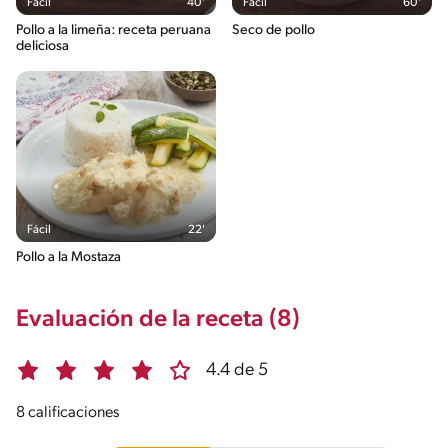
Fácil
40'
Fácil
60'
Pollo a la limeña: receta peruana
Seco de pollo
deliciosa
Fácil
22'
Pollo a la Mostaza
Evaluación de la receta (8)
4.4 de 5
8 calificaciones