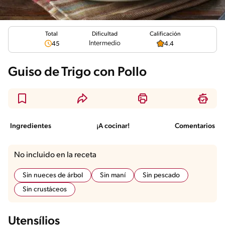
Total
Calificación
Dificultad
Intermedio
45
4.4
Guiso de Trigo con Pollo
Ingredientes
¡A cocinar!
Comentarios
No incluido en la receta
Sin nueces de árbol
Sin maní
Sin pescado
Sin crustáceos
Utensílios