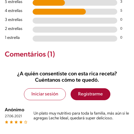
5 estrellas
3
4 estrellas
5
3 estrellas
0
2 estrellas
0
1 estrella
0
Comentários (1)
¿A quién consentiste con esta rica receta?
Cuéntanos cómo te quedó.
Iniciar sesión
Registrarme
Anónimo
Un plato muy nutritivo para toda la familia, más aún si le
27.06.2021
agregas Leche Ideal, quedará super delicioso.