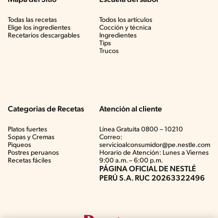
Todas las recetas
Todos los artículos
Elige los ingredientes
Cocción y técnica
Recetarios descargables
Ingredientes
Tips
Trucos
Categorias de Recetas
Atención al cliente
Platos fuertes
Línea Gratuita 0800 – 10210
Sopas y Cremas
Correo:
Piqueos
servicioalconsumidor@pe.nestle.com
Postres peruanos
Horario de Atención: Lunes a Viernes
Recetas fáciles
9:00 a.m. – 6:00 p.m.
PÁGINA OFICIAL DE NESTLÉ
PERÚ S.A. RUC 20263322496