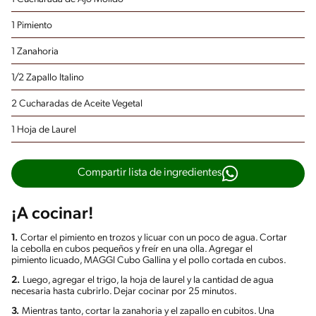
1 Pimiento
1 Zanahoria
1/2 Zapallo Italino
2 Cucharadas de Aceite Vegetal
1 Hoja de Laurel
Compartir lista de ingredientes
¡A cocinar!
1.
Cortar el pimiento en trozos y licuar con un poco de agua. Cortar
la cebolla en cubos pequeños y freír en una olla. Agregar el
pimiento licuado, MAGGI Cubo Gallina y el pollo cortada en cubos.
2.
Luego, agregar el trigo, la hoja de laurel y la cantidad de agua
necesaria hasta cubrirlo. Dejar cocinar por 25 minutos.
3.
Mientras tanto, cortar la zanahoria y el zapallo en cubitos. Una