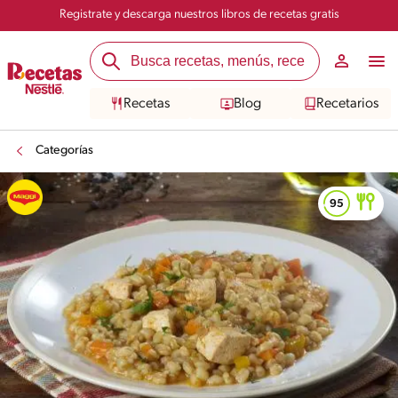
Registrate y descarga nuestros libros de recetas gratis
Recetas
Blog
Recetarios
Categorías