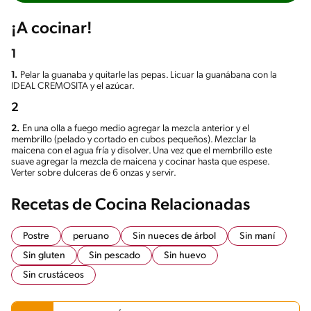
¡A cocinar!
1
1.
Pelar la guanaba y quitarle las pepas. Licuar la guanábana con la
IDEAL CREMOSITA y el azúcar.
2
2.
En una olla a fuego medio agregar la mezcla anterior y el
membrillo (pelado y cortado en cubos pequeños). Mezclar la
maicena con el agua fría y disolver. Una vez que el membrillo este
suave agregar la mezcla de maicena y cocinar hasta que espese.
Verter sobre dulceras de 6 onzas y servir.
Recetas de Cocina Relacionadas
Postre
peruano
Sin nueces de árbol
Sin maní
Sin gluten
Sin pescado
Sin huevo
Sin crustáceos