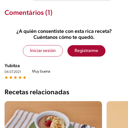
Comentários (1)
¿A quién consentiste con esta rica receta?
Cuéntanos cómo te quedó.
Iniciar sesión
Registrarme
Yubitza
Muy buena
04.07.2021
Recetas relacionadas