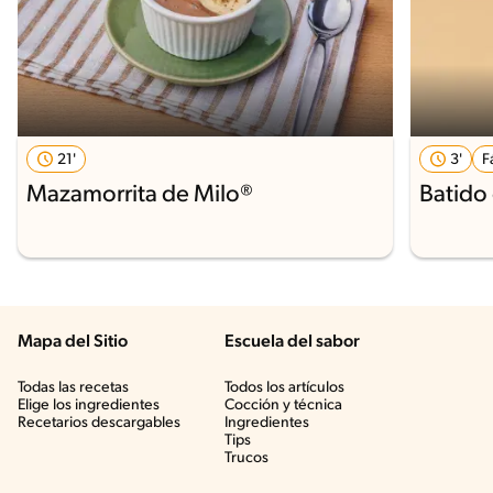
21'
3'
F
Mazamorrita de Milo®
Batido
Mapa del Sitio
Escuela del sabor
Todas las recetas
Todos los artículos
Elige los ingredientes
Cocción y técnica
Recetarios descargables
Ingredientes
Tips
Trucos