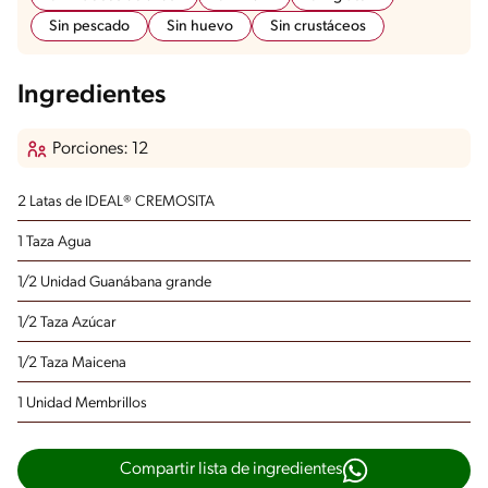
Sin pescado
Sin huevo
Sin crustáceos
Ingredientes
Porciones: 12
2 Latas de IDEAL® CREMOSITA
1 Taza Agua
1/2 Unidad Guanábana grande
1/2 Taza Azúcar
1/2 Taza Maicena
1 Unidad Membrillos
Compartir lista de ingredientes