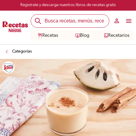
Registrate y descarga nuestros libros de recetas gratis
Recetas
Blog
Recetarios
Categorías