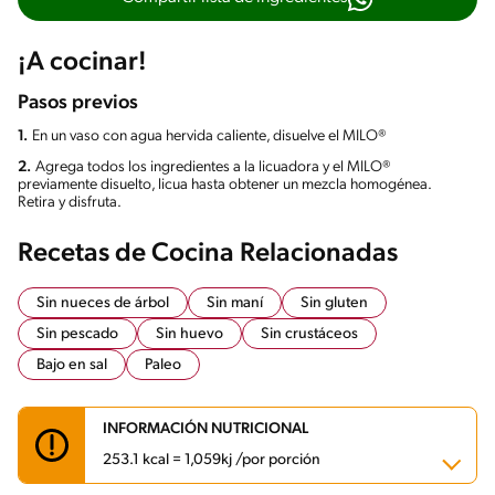
¡A cocinar!
Pasos previos
1.
En un vaso con agua hervida caliente, disuelve el MILO®
2.
Agrega todos los ingredientes a la licuadora y el MILO®
previamente disuelto, licua hasta obtener un mezcla homogénea.
Retira y disfruta.
Recetas de Cocina Relacionadas
Sin nueces de árbol
Sin maní
Sin gluten
Sin pescado
Sin huevo
Sin crustáceos
Bajo en sal
Paleo
INFORMACIÓN NUTRICIONAL
253.1 kcal = 1,059kj /por porción