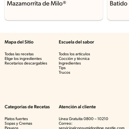
Mazamorrita de Milo®
Batido
Mapa del Sitio
Escuela del sabor
Todas las recetas
Todos los artículos
Elige los ingredientes
Cocción y técnica
Recetarios descargables
Ingredientes
Tips
Trucos
Categorias de Recetas
Atención al cliente
Platos fuertes
Línea Gratuita 0800 – 10210
Sopas y Cremas
Correo:
Piqueos
servicioalconsumidor@pe.nestle.com