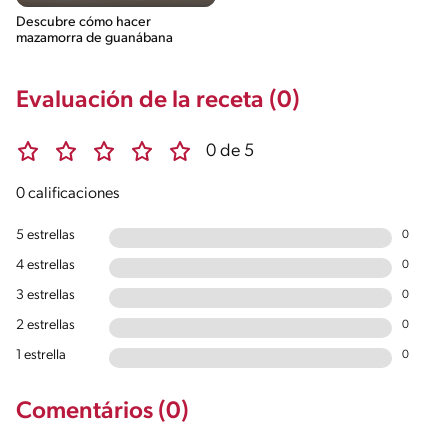
Descubre cómo hacer
mazamorra de guanábana
Evaluación de la receta (0)
0 de 5
0 calificaciones
5 estrellas
0
4 estrellas
0
3 estrellas
0
2 estrellas
0
1 estrella
0
Comentários (0)