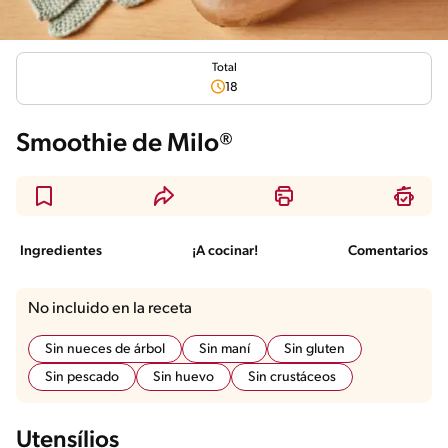
Total
18
Smoothie de Milo®
Ingredientes
¡A cocinar!
Comentarios
No incluido en la receta
Sin nueces de árbol
Sin maní
Sin gluten
Sin pescado
Sin huevo
Sin crustáceos
Utensílios