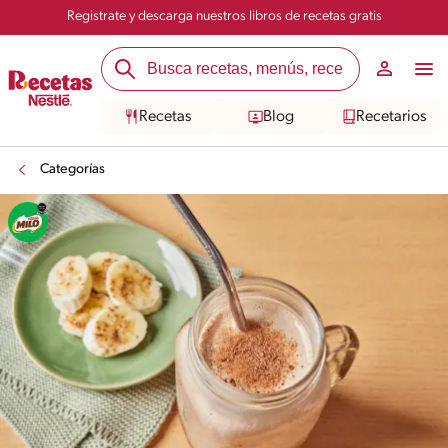
Registrate y descarga nuestros libros de recetas gratis
Recetas
Blog
Recetarios
Categorías