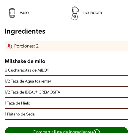
Vaso
Licuadora
Ingredientes
Porciones: 2
Milshake de milo
6 Cucharaditas de MILO®
1/2 Taza de Agua (caliente)
1/2 Taza de IDEAL® CREMOSITA
1 Taza de Hielo
1 Plátano de Seda
Compartir lista de ingredientes