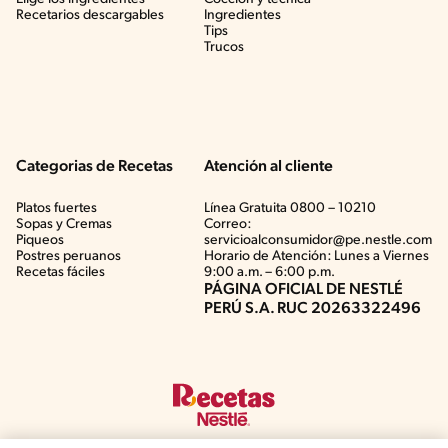
Recetarios descargables
Ingredientes
Tips
Trucos
Categorias de Recetas
Atención al cliente
Platos fuertes
Línea Gratuita 0800 – 10210
Sopas y Cremas
Correo:
Piqueos
servicioalconsumidor@pe.nestle.com
Postres peruanos
Horario de Atención: Lunes a Viernes
Recetas fáciles
9:00 a.m. – 6:00 p.m.
PÁGINA OFICIAL DE NESTLÉ
PERÚ S.A. RUC 20263322496