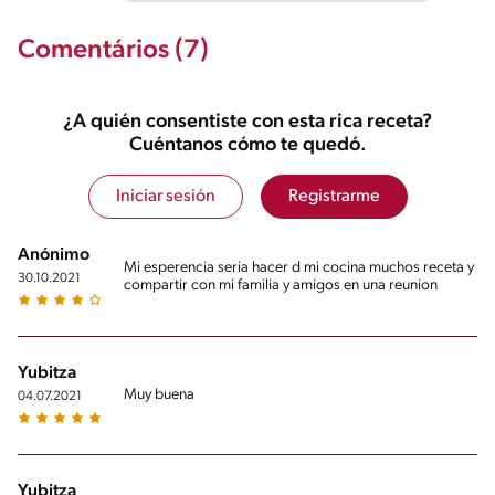
Comentários (7)
¿A quién consentiste con esta rica receta?
Cuéntanos cómo te quedó.
Iniciar sesión
Registrarme
Anónimo
Mi esperencia seria hacer d mi cocina muchos receta y
30.10.2021
compartir con mi familia y amigos en una reunion
Yubitza
Muy buena
04.07.2021
Yubitza