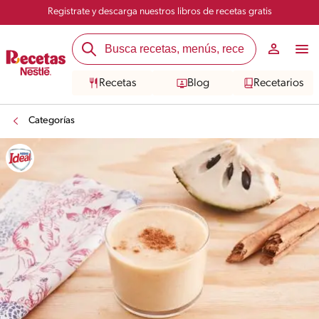
Registrate y descarga nuestros libros de recetas gratis
Recetas
Blog
Recetarios
Categorías