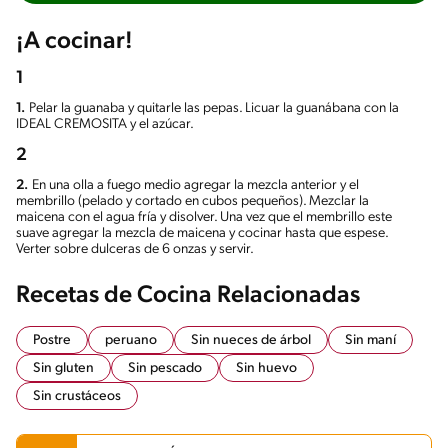
¡A cocinar!
1
1.
Pelar la guanaba y quitarle las pepas. Licuar la guanábana con la
IDEAL CREMOSITA y el azúcar.
2
2.
En una olla a fuego medio agregar la mezcla anterior y el
membrillo (pelado y cortado en cubos pequeños). Mezclar la
maicena con el agua fría y disolver. Una vez que el membrillo este
suave agregar la mezcla de maicena y cocinar hasta que espese.
Verter sobre dulceras de 6 onzas y servir.
Recetas de Cocina Relacionadas
Postre
peruano
Sin nueces de árbol
Sin maní
Sin gluten
Sin pescado
Sin huevo
Sin crustáceos