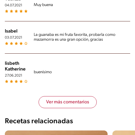
Muy buena
04.07.2021
Isabel
La guanaba es mi fruta favorita, probarla como
03.07.2021
mazamorra es una gran opción, gracias
lisbeth
Katherine
buenísimo
27.06.2021
Ver más comentarios
Recetas relacionadas