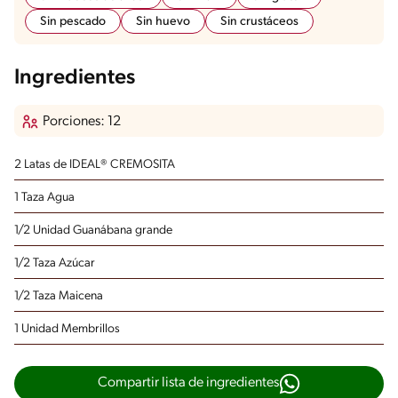
Sin pescado
Sin huevo
Sin crustáceos
Ingredientes
Porciones: 12
2 Latas de IDEAL® CREMOSITA
1 Taza Agua
1/2 Unidad Guanábana grande
1/2 Taza Azúcar
1/2 Taza Maicena
1 Unidad Membrillos
Compartir lista de ingredientes