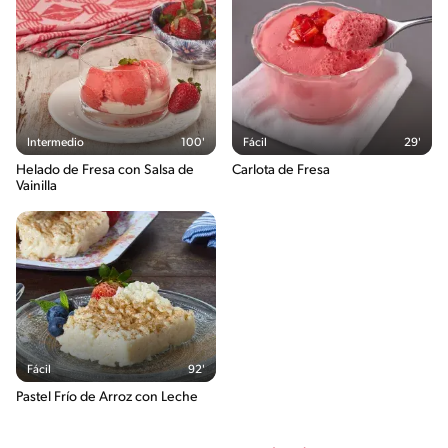
Intermedio
100'
Fácil
29'
Helado de Fresa con Salsa de
Carlota de Fresa
Vainilla
Fácil
92'
Pastel Frío de Arroz con Leche