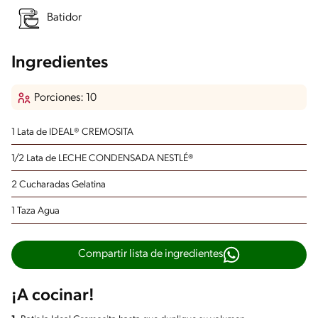
Batidor
Ingredientes
Porciones: 10
1 Lata de IDEAL® CREMOSITA
1/2 Lata de LECHE CONDENSADA NESTLÉ®
2 Cucharadas Gelatina
1 Taza Agua
Compartir lista de ingredientes
¡A cocinar!