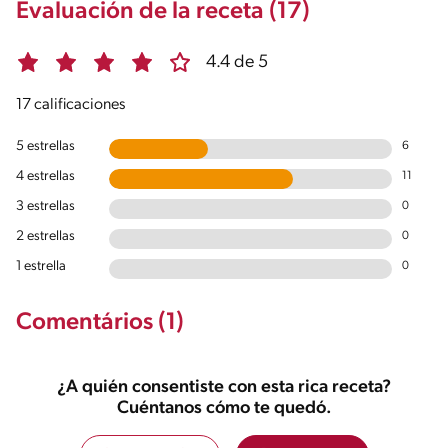
Evaluación de la receta (17)
4.4 de 5
17 calificaciones
5 estrellas
6
4 estrellas
11
3 estrellas
0
2 estrellas
0
1 estrella
0
Comentários (1)
¿A quién consentiste con esta rica receta?
Cuéntanos cómo te quedó.