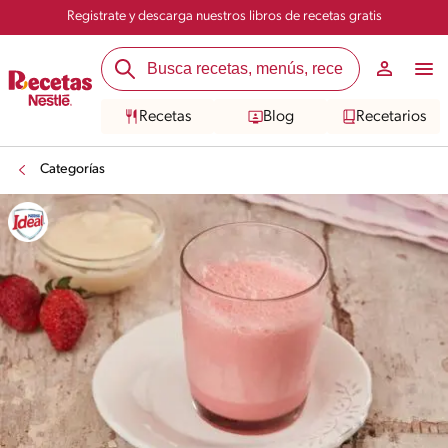
Registrate y descarga nuestros libros de recetas gratis
Recetas
Blog
Recetarios
Categorías