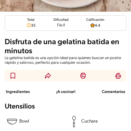
Total
Calificación
Dificultad
Fácil
35
4.4
Disfruta de una gelatina batida en
minutos
La gelatina batida es una opción ideal para quienes buscan un postre
rápido y sabroso, perfecto para cualquier ocasión.
Ingredientes
¡A cocinar!
Comentarios
Utensílios
Bowl
Cuchara