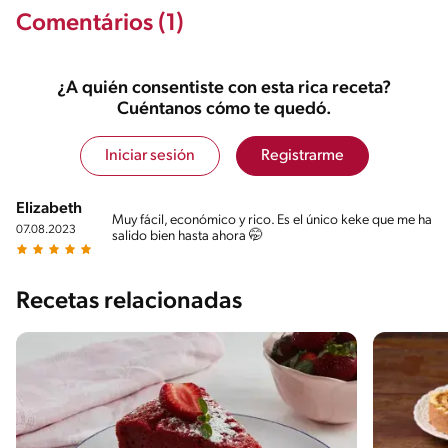
Comentários (1)
¿A quién consentiste con esta rica receta?
Cuéntanos cómo te quedó.
Iniciar sesión
Registrarme
Elizabeth
Muy fácil, económico y rico. Es el único keke que me ha
07.08.2023
salido bien hasta ahora 🤭
Recetas relacionadas