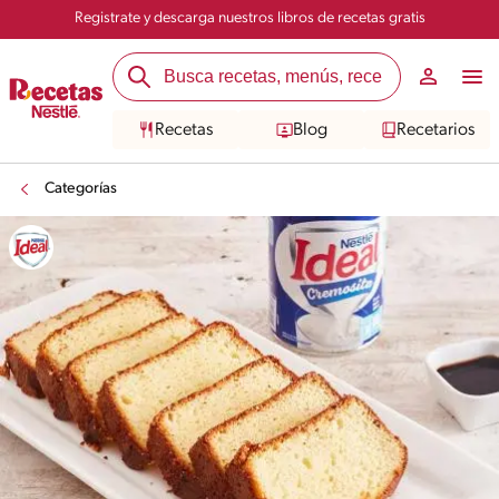
Registrate y descarga nuestros libros de recetas gratis
Recetas
Blog
Recetarios
Categorías