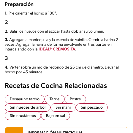
Preparación
1.
Pre calentar el horno a 180°.
2
2.
Batir los huevos con el azúcar hasta doblar su volumen.
3.
Agregar la mantequilla y la esencia de vainilla. Cernir la harina 2
veces. Agregar la harina de forma envolvente en tres partes e ir
intercalando con la
IDEAL® CREMOSITA
.
3
4.
Verter sobre un molde redondo de 26 cm de diámetro. Llevar al
horno por 45 minutos.
Recetas de Cocina Relacionadas
Desayuno tardío
Tarde
Postre
Sin nueces de árbol
Sin maní
Sin pescado
Sin crustáceos
Bajo en sal