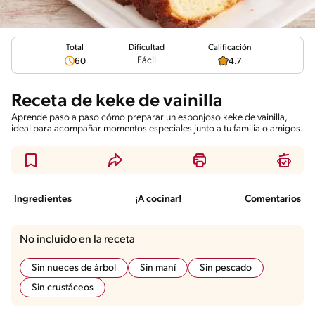
Total
Calificación
Dificultad
Fácil
60
4.7
Receta de keke de vainilla
Aprende paso a paso cómo preparar un esponjoso keke de vainilla,
ideal para acompañar momentos especiales junto a tu familia o amigos.
Ingredientes
¡A cocinar!
Comentarios
No incluido en la receta
Sin nueces de árbol
Sin maní
Sin pescado
Sin crustáceos