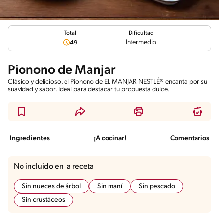
Total
Dificultad
Intermedio
49
Pionono de Manjar
Clásico y delicioso, el Pionono de EL MANJAR NESTLÉ® encanta por su
suavidad y sabor. Ideal para destacar tu propuesta dulce.
Ingredientes
¡A cocinar!
Comentarios
No incluido en la receta
Sin nueces de árbol
Sin maní
Sin pescado
Sin crustáceos