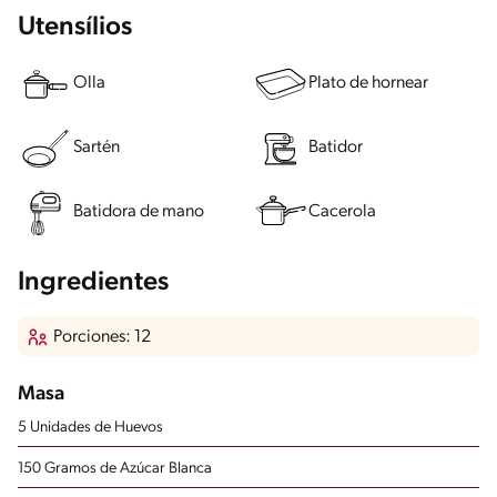
Utensílios
Olla
Plato de hornear
Sartén
Batidor
Batidora de mano
Cacerola
Ingredientes
Porciones: 12
Masa
5 Unidades de Huevos
150 Gramos de Azúcar Blanca