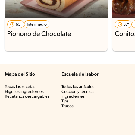
65'
Intermedio
37'
Pionono de Chocolate
Conito
Mapa del Sitio
Escuela del sabor
Todas las recetas
Todos los artículos
Elige los ingredientes
Cocción y técnica
Recetarios descargables
Ingredientes
Tips
Trucos