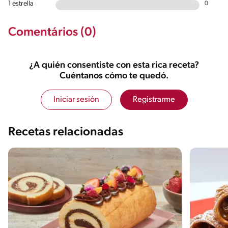
1 estrella
0
Comentários (0)
¿A quién consentiste con esta rica receta?
Cuéntanos cómo te quedó.
Iniciar sesión
Registrarme
Recetas relacionadas