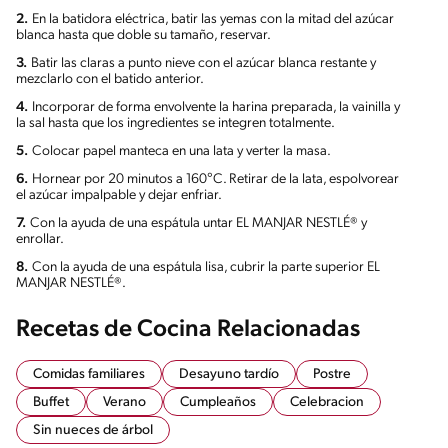
2.
En la batidora eléctrica, batir las yemas con la mitad del azúcar
blanca hasta que doble su tamaño, reservar.
3.
Batir las claras a punto nieve con el azúcar blanca restante y
mezclarlo con el batido anterior.
4.
Incorporar de forma envolvente la harina preparada, la vainilla y
la sal hasta que los ingredientes se integren totalmente.
5.
Colocar papel manteca en una lata y verter la masa.
6.
Hornear por 20 minutos a 160°C. Retirar de la lata, espolvorear
el azúcar impalpable y dejar enfriar.
7.
Con la ayuda de una espátula untar EL MANJAR NESTLÉ® y
enrollar.
8.
Con la ayuda de una espátula lisa, cubrir la parte superior EL
MANJAR NESTLÉ®.
Recetas de Cocina Relacionadas
Comidas familiares
Desayuno tardío
Postre
Buffet
Verano
Cumpleaños
Celebracion
Sin nueces de árbol