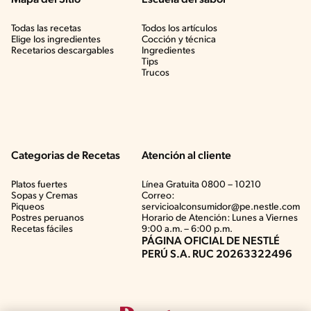
Todas las recetas
Todos los artículos
Elige los ingredientes
Cocción y técnica
Recetarios descargables
Ingredientes
Tips
Trucos
Categorias de Recetas
Atención al cliente
Platos fuertes
Línea Gratuita 0800 – 10210
Sopas y Cremas
Correo:
Piqueos
servicioalconsumidor@pe.nestle.com
Postres peruanos
Horario de Atención: Lunes a Viernes
Recetas fáciles
9:00 a.m. – 6:00 p.m.
PÁGINA OFICIAL DE NESTLÉ
PERÚ S.A. RUC 20263322496