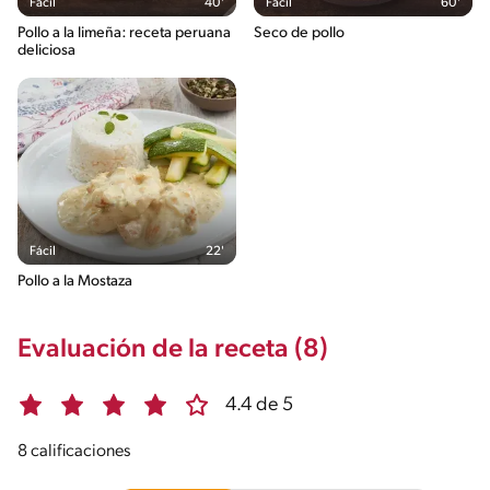
Fácil
40'
Fácil
60'
Pollo a la limeña: receta peruana
Seco de pollo
deliciosa
Fácil
22'
Pollo a la Mostaza
Evaluación de la receta (8)
4.4 de 5
8 calificaciones