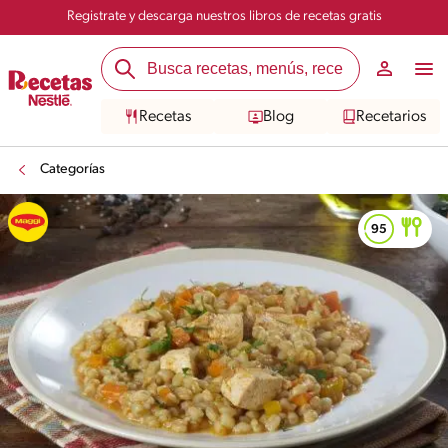
Registrate y descarga nuestros libros de recetas gratis
Recetas
Blog
Recetarios
Categorías