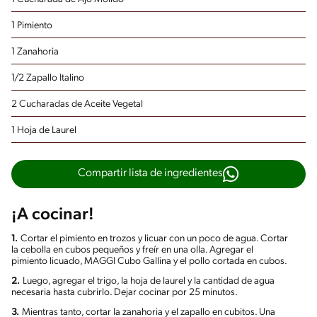
1 Pimiento
1 Zanahoria
1/2 Zapallo Italino
2 Cucharadas de Aceite Vegetal
1 Hoja de Laurel
Compartir lista de ingredientes
¡A cocinar!
1.
Cortar el pimiento en trozos y licuar con un poco de agua. Cortar
la cebolla en cubos pequeños y freír en una olla. Agregar el
pimiento licuado, MAGGI Cubo Gallina y el pollo cortada en cubos.
2.
Luego, agregar el trigo, la hoja de laurel y la cantidad de agua
necesaria hasta cubrirlo. Dejar cocinar por 25 minutos.
3.
Mientras tanto, cortar la zanahoria y el zapallo en cubitos. Una