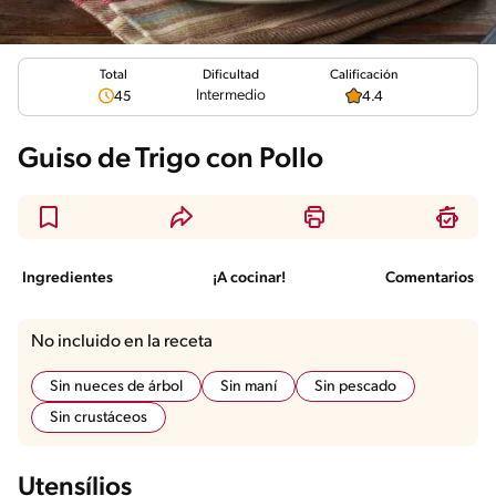
Total
Calificación
Dificultad
Intermedio
45
4.4
Guiso de Trigo con Pollo
Ingredientes
¡A cocinar!
Comentarios
No incluido en la receta
Sin nueces de árbol
Sin maní
Sin pescado
Sin crustáceos
Utensílios