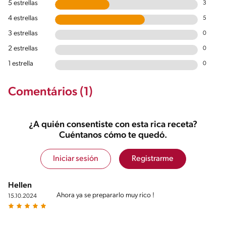
5 estrellas
3
4 estrellas
5
3 estrellas
0
2 estrellas
0
1 estrella
0
Comentários (1)
¿A quién consentiste con esta rica receta?
Cuéntanos cómo te quedó.
Iniciar sesión
Registrarme
Hellen
Ahora ya se prepararlo muy rico !
15.10.2024