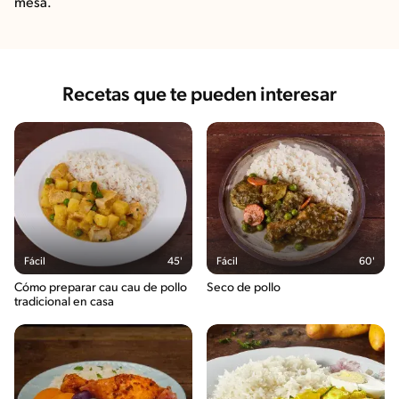
mesa.
Recetas que te pueden interesar
Fácil
45'
Fácil
60'
Cómo preparar cau cau de pollo
Seco de pollo
tradicional en casa