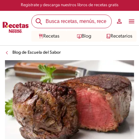
Registrate y descarga nuestros libros de recetas gratis
Recetas
Blog
Recetarios
Blog de Escuela del Sabor