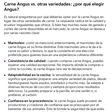
Carne Angus vs. otras variedades: ¿por qué elegir
Angus?
Es natural preguntarse por qué deberías optar por la carne Angus en
lugar de otras variedades de carne. La respuesta radica en la calidad y
el sabor inigualables que ofrece. Si bien hay muchas razas de ganado y
cortes de carne disponibles en el mercado, la carne Angus se destaca
por varias razones clave:
Marmoleo:
como se mencionó anteriormente, el marmoleo de la
carne Angus es su firma distintiva. Este marmoleo único le da a la
carne su sabor y textura, lo que la convierte en una elección
preferida para quienes buscan una experiencia culinaria diferente.
Consistencia de calidad:
cuando compras carne Angus, puedes
esperar una calidad excepcional. No importa dónde la compres o
cómo la cocines; la carne Angus rara vez te decepcionará.
Adaptabilidad en la cocina:
la versatilidad de la carne Angus
significa que puedes preparar una amplia variedad de platos, desde
hamburguesas hasta asados, estofados y mucho más. Se adapta a
diversas técnicas de cocción y siempre proporciona resultados
deliciosos. La puedes preparar a la parrilla, en una sartén o, si
prefieres, al carbón.
Confianza en la procedencia:
la carne Angus suele provenir de
productores y criadores de confianza que se preocupan por el
bienestar de sus animales. Esto te brinda la seguridad de que estás