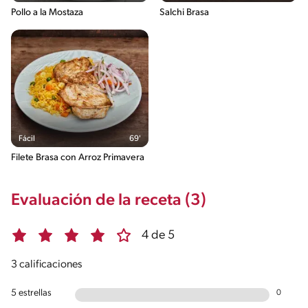
Pollo a la Mostaza
Salchi Brasa
Fácil
69'
Filete Brasa con Arroz Primavera
Evaluación de la receta (3)
4 de 5
3 calificaciones
5 estrellas
0