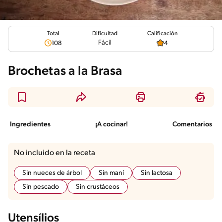
Total
Calificación
Dificultad
Fácil
108
4
Brochetas a la Brasa
Ingredientes
¡A cocinar!
Comentarios
No incluido en la receta
Sin nueces de árbol
Sin maní
Sin lactosa
Sin pescado
Sin crustáceos
Utensílios