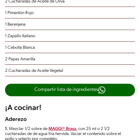
2 Cucharadas de Aceite de Oliva
1 Pimentón Rojo
1 Berenjena
1 Zapallo Italiano
1 Cebolla Blanca
2 Papas Amarilla
2 Cucharadas de Aceite Vegetal
Compartir lista de ingredientes
¡A cocinar!
Aderezo
1.
Mezclar 1/2 sobre de
MAGGI® Brasa
, con 25 ml o 2 1/2
cucharadas de de agua fría hervida. Vaciar el contenido sobre el
pollo y untarlo por completo.