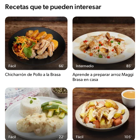
Recetas que te pueden interesar
Fácil
66'
Intermedio
85'
Chicharrón de Pollo a la Brasa
Aprende a preparar arroz Maggi
Brasa en casa
Fácil
22'
Fácil
105'