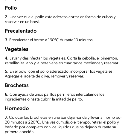
Pollo
2.
Una vez que el pollo este aderezo cortar en forma de cubos y
reservar en un bowl.
Precalentado
3.
Precalentar el horno a 160ªC durante 10 minutos.
Vegetales
4.
Lavar y desinfectar los vegetales, Corta la cebolla, el pimentón,
zapallito italiano y la berenjena en cuadrados medianos y reservar.
5.
En el bowl con el pollo aderezado, incorporar los vegetales.
Agregar el aceite de oliva, remover y reservar.
Brochetas
6.
Con ayuda de unos palillos parrilleros intercalamos los
ingredientes o hasta cubrir la mitad de palito.
Horneado
7.
Colocar las brochetas en una bandeja honda y llevar al horno por
20 minutos a 220°C. Una vez cumplido el tiempo, retirar el pollo y
bañarlo por completo con los líquidos que ha dejado durante su
primera cocción.