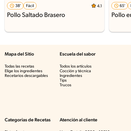
38'
Fácil
65'
4.1
Pollo Saltado Brasero
Pollo 
Mapa del Sitio
Escuela del sabor
Todas las recetas
Todos los artículos
Elige los ingredientes
Cocción y técnica
Recetarios descargables
Ingredientes
Tips
Trucos
Categorias de Recetas
Atención al cliente