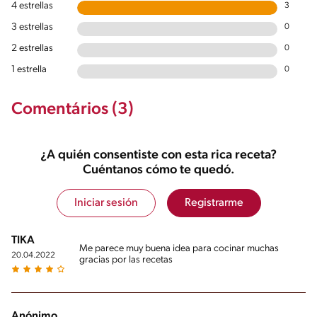
4 estrellas
3
3 estrellas
0
2 estrellas
0
1 estrella
0
Comentários (3)
¿A quién consentiste con esta rica receta?
Cuéntanos cómo te quedó.
Iniciar sesión
Registrarme
TIKA
Me parece muy buena idea para cocinar muchas
20.04.2022
gracias por las recetas
Anónimo