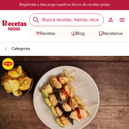
Registrate y descarga nuestros libros de recetas gratis
Recetas
Blog
Recetarios
Categorías