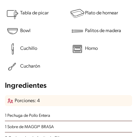
Tabla de picar
Plato de hornear
Bowl
Palitos de madera
Cuchillo
Horno
Cucharón
Ingredientes
Porciones: 4
1 Pechuga de Pollo Entera
1 Sobre de MAGGI® BRASA