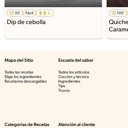
55'
Fácil
105'
Dip de cebolla
Quiche
Carame
Mapa del Sitio
Escuela del sabor
Todas las recetas
Todos los artículos
Elige los ingredientes
Cocción y técnica
Recetarios descargables
Ingredientes
Tips
Trucos
Categorias de Recetas
Atención al cliente