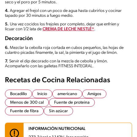
seco y el poro por 5 minutos.
4.
Agregar el frejol con un poco de agua hasta cubrirlos y cocinar
tapado por 30 minutos a fuego medio.
5.
Una vez cocidos los frejoles por completo, dejar que enfríen y
licuar con 1/2 lata de
CREMA DE LECHE NESTLÉ®
.
Decoración
6.
Mezclar la cebolla roja cortada en cubos pequeños, las hojas de
culantro picadas finamente, la sal, la pimienta y el jugo de limón.
7.
Servir el dip decorado con la mezcla de cebolla y limón.
Acompañarlo con las galletas FITNESS INTEGRAL.
Recetas de Cocina Relacionadas
Bocadillo
Inicio
americano
Amigos
Menos de 300 cal
Fuente de proteina
Fuente de fibra
Sin azúcar
INFORMACIÓN NUTRICIONAL