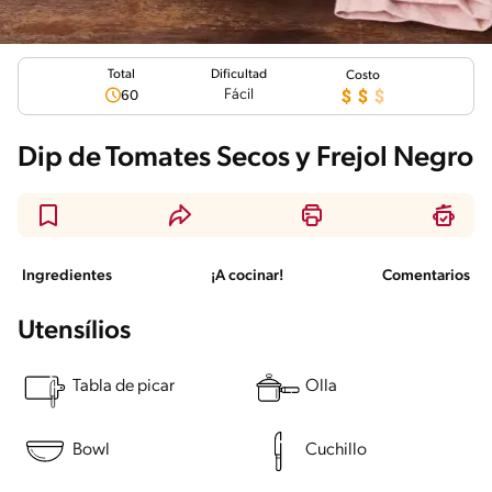
Total
Dificultad
Costo
Fácil
60
Dip de Tomates Secos y Frejol Negro
Ingredientes
¡A cocinar!
Comentarios
Utensílios
Tabla de picar
Olla
Bowl
Cuchillo