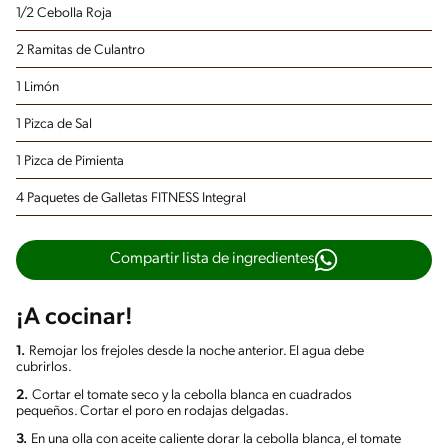
1/2 Cebolla Roja
2 Ramitas de Culantro
1 Limón
1 Pizca de Sal
1 Pizca de Pimienta
4 Paquetes de Galletas FITNESS Integral
Compartir lista de ingredientes
¡A cocinar!
1.
Remojar los frejoles desde la noche anterior. El agua debe
cubrirlos.
2.
Cortar el tomate seco y la cebolla blanca en cuadrados
pequeños. Cortar el poro en rodajas delgadas.
3.
En una olla con aceite caliente dorar la cebolla blanca, el tomate