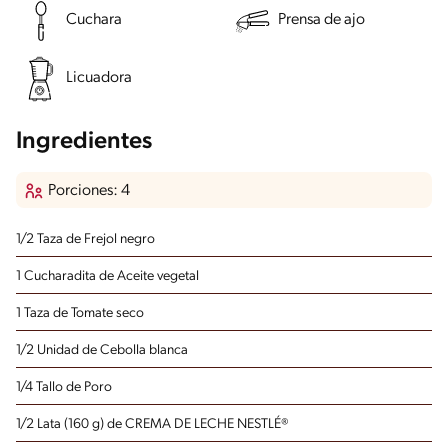
Cuchara
Prensa de ajo
Licuadora
Ingredientes
Porciones: 4
1/2 Taza de Frejol negro
1 Cucharadita de Aceite vegetal
1 Taza de Tomate seco
1/2 Unidad de Cebolla blanca
1/4 Tallo de Poro
1/2 Lata (160 g) de CREMA DE LECHE NESTLÉ®