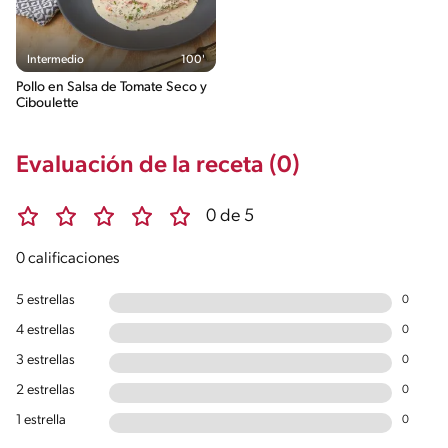
Intermedio
100'
Pollo en Salsa de Tomate Seco y
Ciboulette
Evaluación de la receta (0)
0 de 5
0 calificaciones
5 estrellas
0
4 estrellas
0
3 estrellas
0
2 estrellas
0
1 estrella
0