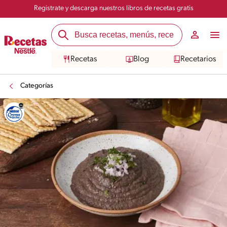
Registrate y descarga nuestros libros de recetas gratis
Recetas
Blog
Recetarios
Categorías