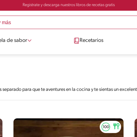
Registrate y descarga nuestros libros de recetas gratis
ela de sabor
Recetarios
s separado para que te aventures en la cocina y te sientas un excele