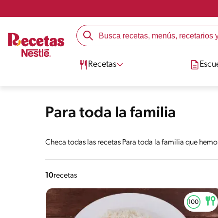
Recetas
Escu
Para toda la familia
Checa todas las recetas Para toda la familia que hemo
10
recetas