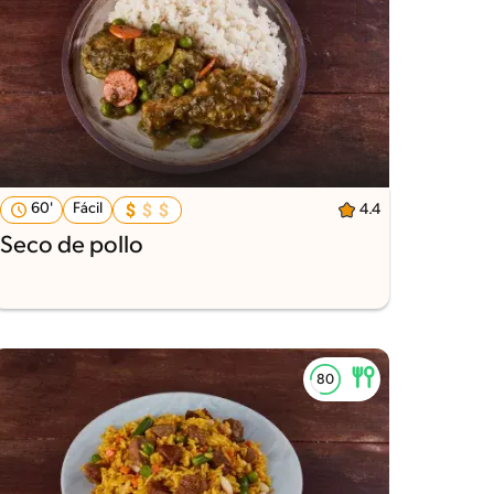
60'
Fácil
4.4
Seco de pollo