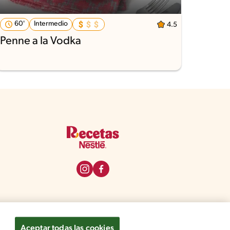
60'
Intermedio
4.5
Penne a la Vodka
e privacidad
Términos y Condiciones de Web
Aceptar todas las cookies