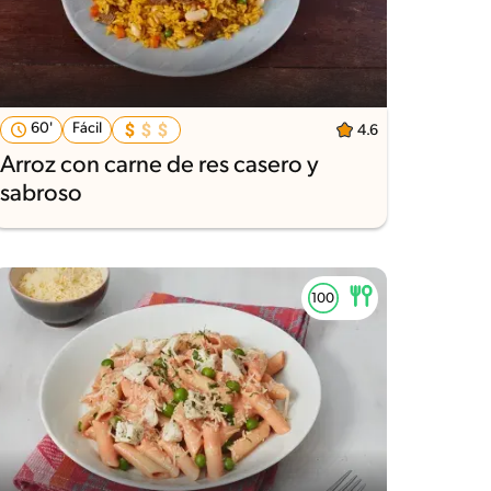
60'
Fácil
4.6
Arroz con carne de res casero y
sabroso