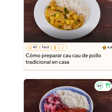
45'
Fácil
4.4
Cómo preparar cau cau de pollo
tradicional en casa