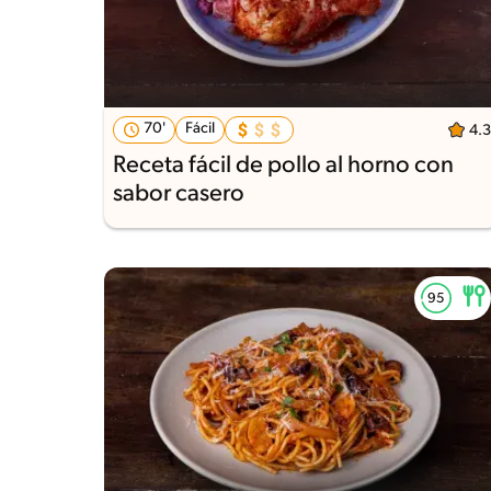
70'
Fácil
4.3
Receta fácil de pollo al horno con
sabor casero