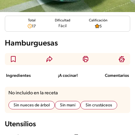
Total
Calificación
Dificultad
Fácil
17
5
Hamburguesas
Ingredientes
¡A cocinar!
Comentarios
No incluido en la receta
Sin nueces de árbol
Sin maní
Sin crustáceos
Utensílios