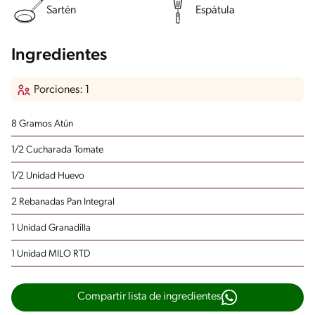
Sartén
Espátula
Ingredientes
Porciones: 1
8 Gramos Atún
1/2 Cucharada Tomate
1/2 Unidad Huevo
2 Rebanadas Pan Integral
1 Unidad Granadilla
1 Unidad MILO RTD
Compartir lista de ingredientes