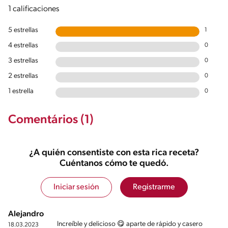
1 calificaciones
5 estrellas
1
4 estrellas
0
3 estrellas
0
2 estrellas
0
1 estrella
0
Comentários (1)
¿A quién consentiste con esta rica receta?
Cuéntanos cómo te quedó.
Iniciar sesión
Registrarme
Alejandro
Increíble y delicioso 😋 aparte de rápido y casero
18.03.2023