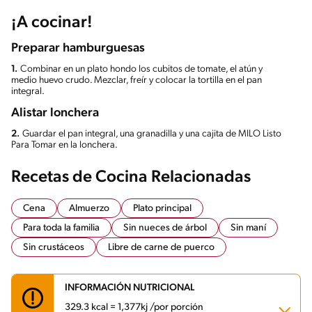
¡A cocinar!
Preparar hamburguesas
1.
Combinar en un plato hondo los cubitos de tomate, el atún y
medio huevo crudo. Mezclar, freír y colocar la tortilla en el pan
integral.
Alistar lonchera
2.
Guardar el pan integral, una granadilla y una cajita de MILO Listo
Para Tomar en la lonchera.
Recetas de Cocina Relacionadas
Cena
Almuerzo
Plato principal
Para toda la familia
Sin nueces de árbol
Sin maní
Sin crustáceos
Libre de carne de puerco
INFORMACIÓN NUTRICIONAL
329.3 kcal = 1,377kj /por porción