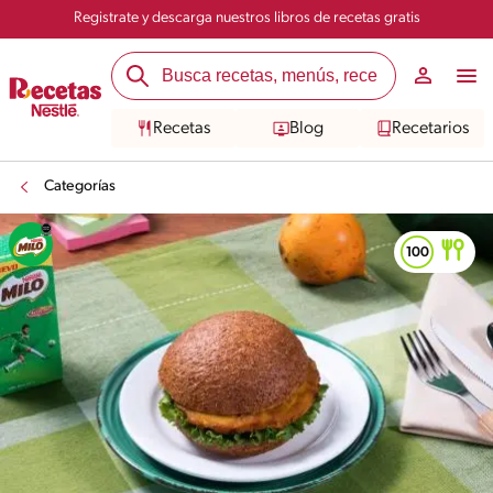
Registrate y descarga nuestros libros de recetas gratis
Recetas
Blog
Recetarios
Categorías