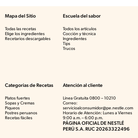
Mapa del Sitio
Escuela del sabor
Todas las recetas
Todos los artículos
Elige los ingredientes
Cocción y técnica
Recetarios descargables
Ingredientes
Tips
Trucos
Categorias de Recetas
Atención al cliente
Platos fuertes
Línea Gratuita 0800 – 10210
Sopas y Cremas
Correo:
Piqueos
servicioalconsumidor@pe.nestle.com
Postres peruanos
Horario de Atención: Lunes a Viernes
Recetas fáciles
9:00 a.m. – 6:00 p.m.
PÁGINA OFICIAL DE NESTLÉ
PERÚ S.A. RUC 20263322496