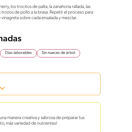
ry, los trocitos de palta, la zanahoria rallada, las
rozos de pollo a la brasa. Repetir el proceso para
 vinagreta sobre cada ensalada y mezclar.
onadas
Días laborables
Sin nueces de árbol
na manera creativa y sabrosa de preparar tus
to, más variedad de nutrientes!