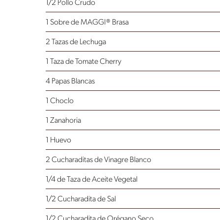
1/2 Pollo Crudo
1 Sobre de MAGGI® Brasa
2 Tazas de Lechuga
1 Taza de Tomate Cherry
4 Papas Blancas
1 Choclo
1 Zanahoria
1 Huevo
2 Cucharaditas de Vinagre Blanco
1/4 de Taza de Aceite Vegetal
1/2 Cucharadita de Sal
1/2 Cucharadita de Orégano Seco