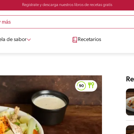
Registrate y descarga nuestros libros de recetas gratis
ela de sabor
Recetarios
Re