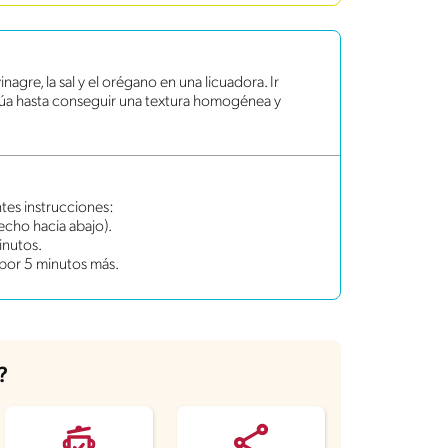
inagre, la sal y el orégano en una licuadora. Ir
cúa hasta conseguir una textura homogénea y
entes instrucciones:
pecho hacia abajo).
inutos.
 por 5 minutos más.
?