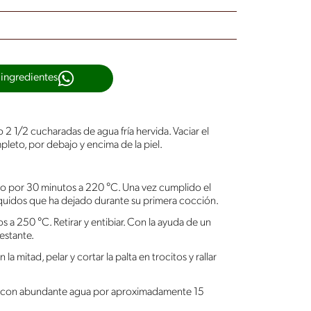
 ingredientes
o 2 1/2 cucharadas de agua fría hervida. Vaciar el
leto, por debajo y encima de la piel.
rno por 30 minutos a 220 °C. Una vez cumplido el
líquidos que ha dejado durante su primera cocción.
s a 250 °C. Retirar y entibiar. Con la ayuda de un
restante.
la mitad, pelar y cortar la palta en trocitos y rallar
la con abundante agua por aproximadamente 15