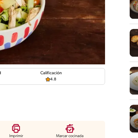
d
Calificación
4.8
Imprimir
Marcar cocinada