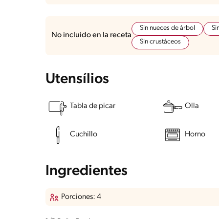
Sin nueces de árbol
Si
No incluido en la receta
Sin crustáceos
Utensílios
Tabla de picar
Olla
Cuchillo
Horno
Ingredientes
Porciones: 4