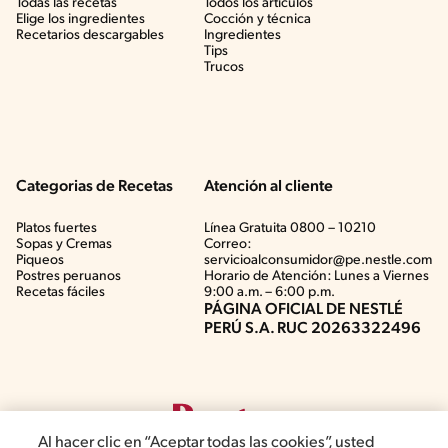
Todas las recetas
Todos los artículos
Elige los ingredientes
Cocción y técnica
Recetarios descargables
Ingredientes
Tips
Trucos
Categorias de Recetas
Atención al cliente
Platos fuertes
Línea Gratuita 0800 – 10210
Sopas y Cremas
Correo:
Piqueos
servicioalconsumidor@pe.nestle.com
Postres peruanos
Horario de Atención: Lunes a Viernes
Recetas fáciles
9:00 a.m. – 6:00 p.m.
PÁGINA OFICIAL DE NESTLÉ
PERÚ S.A. RUC 20263322496
Al hacer clic en “Aceptar todas las cookies”, usted