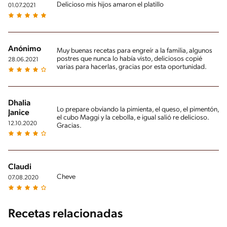
Delicioso mis hijos amaron el platillo
01.07.2021
Anónimo
Muy buenas recetas para engreír a la familia, algunos
postres que nunca lo había visto, deliciosos copié
28.06.2021
varias para hacerlas, gracias por esta oportunidad.
Dhalia
Lo prepare obviando la pimienta, el queso, el pimentón,
Janice
el cubo Maggi y la cebolla, e igual salió re delicioso.
12.10.2020
Gracias.
Claudi
Cheve
07.08.2020
Recetas relacionadas