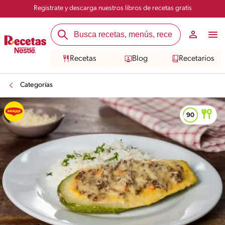
Registrate y descarga nuestros libros de recetas gratis
Recetas
Blog
Recetarios
Categorías