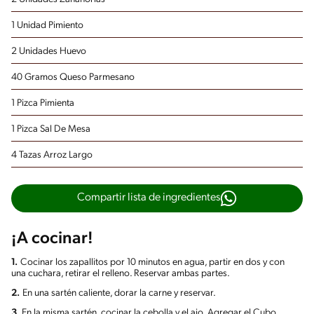
1 Unidad Pimiento
2 Unidades Huevo
40 Gramos Queso Parmesano
1 Pizca Pimienta
1 Pizca Sal De Mesa
4 Tazas Arroz Largo
Compartir lista de ingredientes
¡A cocinar!
1.
Cocinar los zapallitos por 10 minutos en agua, partir en dos y con
una cuchara, retirar el relleno. Reservar ambas partes.
2.
En una sartén caliente, dorar la carne y reservar.
3.
En la misma sartén, cocinar la cebolla y el ajo. Agregar el Cubo