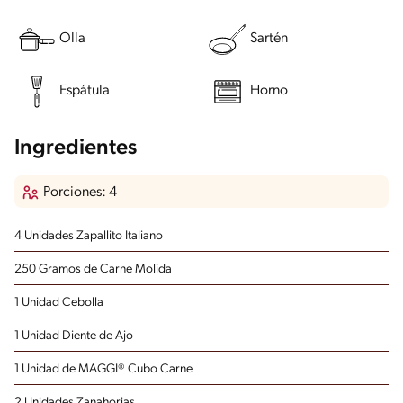
Olla
Sartén
Espátula
Horno
Ingredientes
Porciones: 4
4 Unidades Zapallito Italiano
250 Gramos de Carne Molida
1 Unidad Cebolla
1 Unidad Diente de Ajo
1 Unidad de MAGGI® Cubo Carne
2 Unidades Zanahorias