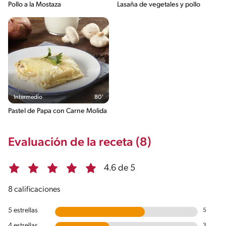
Pollo a la Mostaza
Lasaña de vegetales y pollo
Intermedio
80'
Pastel de Papa con Carne Molida
Evaluación de la receta (8)
4.6 de 5
8 calificaciones
5 estrellas
5
4 estrellas
3