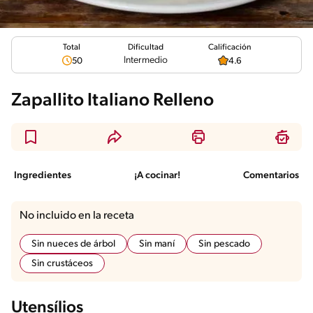
Total
Calificación
Dificultad
Intermedio
50
4.6
Zapallito Italiano Relleno
Ingredientes
¡A cocinar!
Comentarios
No incluido en la receta
Sin nueces de árbol
Sin maní
Sin pescado
Sin crustáceos
Utensílios