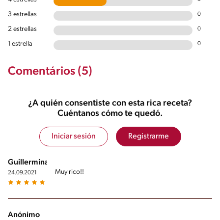
3 estrellas
0
2 estrellas
0
1 estrella
0
Comentários (5)
¿A quién consentiste con esta rica receta?
Cuéntanos cómo te quedó.
Iniciar sesión
Registrarme
Guillermina
Muy rico!!
24.09.2021
Anónimo