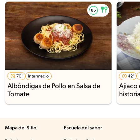
70'
Intermedio
42'
Albóndigas de Pollo en Salsa de
Ajiaco 
Tomate
histori
Mapa del Sitio
Escuela del sabor