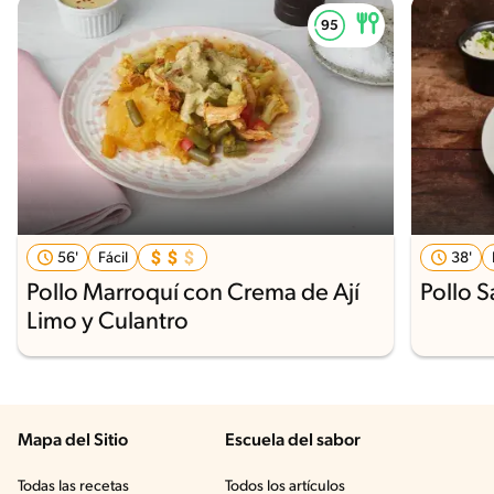
56'
Fácil
38'
Pollo Marroquí con Crema de Ají
Pollo S
Limo y Culantro
Mapa del Sitio
Escuela del sabor
Todas las recetas
Todos los artículos