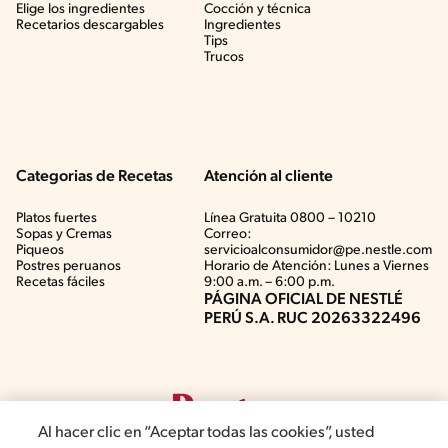
Elige los ingredientes
Cocción y técnica
Recetarios descargables
Ingredientes
Tips
Trucos
Categorias de Recetas
Atención al cliente
Platos fuertes
Línea Gratuita 0800 – 10210
Sopas y Cremas
Correo:
Piqueos
servicioalconsumidor@pe.nestle.com
Postres peruanos
Horario de Atención: Lunes a Viernes
Recetas fáciles
9:00 a.m. – 6:00 p.m.
PÁGINA OFICIAL DE NESTLÉ
PERÚ S.A. RUC 20263322496
Al hacer clic en “Aceptar todas las cookies”, usted