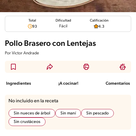
Total
Calificación
Dificultad
Fácil
93
4.3
Pollo Brasero con Lentejas
Por
Victor Andrade
Ingredientes
¡A cocinar!
Comentarios
No incluido en la receta
Sin nueces de árbol
Sin maní
Sin pescado
Sin crustáceos