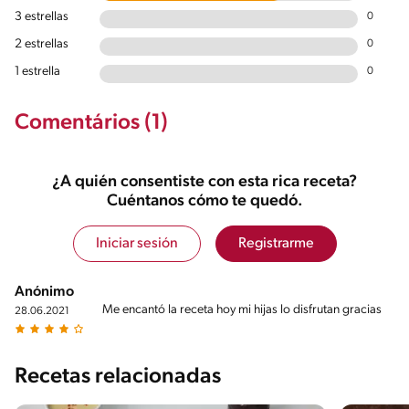
3 estrellas
0
2 estrellas
0
1 estrella
0
Comentários (1)
¿A quién consentiste con esta rica receta?
Cuéntanos cómo te quedó.
Iniciar sesión
Registrarme
Anónimo
Me encantó la receta hoy mi hijas lo disfrutan gracias
28.06.2021
Recetas relacionadas