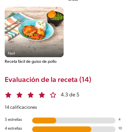
Fácil
Receta fácil de guiso de pollo
Evaluación de la receta (14)
4.3 de 5
14 calificaciones
5 estrellas
4
4 estrellas
10