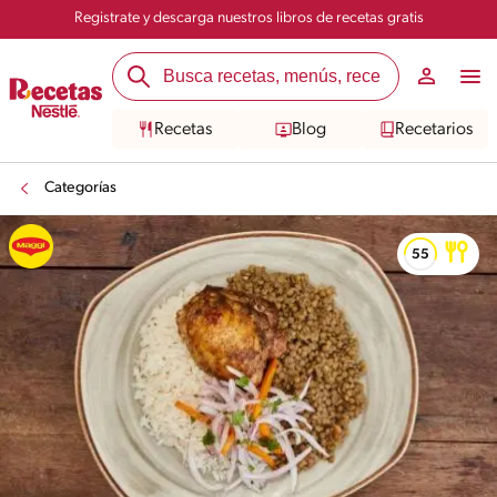
Registrate y descarga nuestros libros de recetas gratis
Recetas
Blog
Recetarios
Categorías