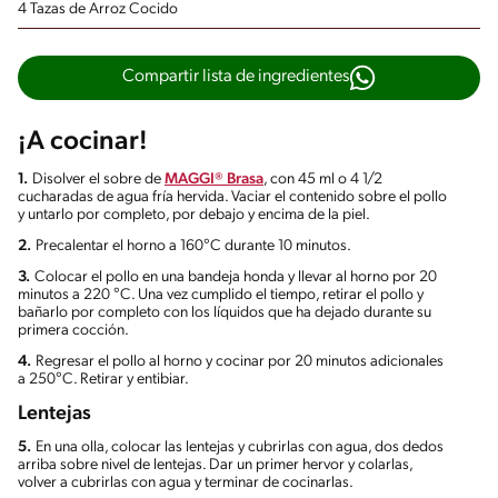
4 Tazas de Arroz Cocido
Compartir lista de ingredientes
¡A cocinar!
1.
Disolver el sobre de
MAGGI® Brasa
, con 45 ml o 4 1/2
cucharadas de agua fría hervida. Vaciar el contenido sobre el pollo
y untarlo por completo, por debajo y encima de la piel.
2.
Precalentar el horno a 160°C durante 10 minutos.
3.
Colocar el pollo en una bandeja honda y llevar al horno por 20
minutos a 220 °C. Una vez cumplido el tiempo, retirar el pollo y
bañarlo por completo con los líquidos que ha dejado durante su
primera cocción.
4.
Regresar el pollo al horno y cocinar por 20 minutos adicionales
a 250°C. Retirar y entibiar.
Lentejas
5.
En una olla, colocar las lentejas y cubrirlas con agua, dos dedos
arriba sobre nivel de lentejas. Dar un primer hervor y colarlas,
volver a cubrirlas con agua y terminar de cocinarlas.