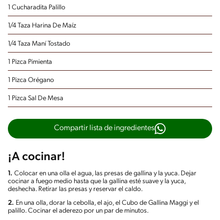
1 Cucharadita Palillo
1/4 Taza Harina De Maíz
1/4 Taza Maní Tostado
1 Pizca Pimienta
1 Pizca Orégano
1 Pizca Sal De Mesa
Compartir lista de ingredientes
¡A cocinar!
1.
Colocar en una olla el agua, las presas de gallina y la yuca. Dejar
cocinar a fuego medio hasta que la gallina esté suave y la yuca,
deshecha. Retirar las presas y reservar el caldo.
2.
En una olla, dorar la cebolla, el ajo, el Cubo de Gallina Maggi y el
palillo. Cocinar el aderezo por un par de minutos.