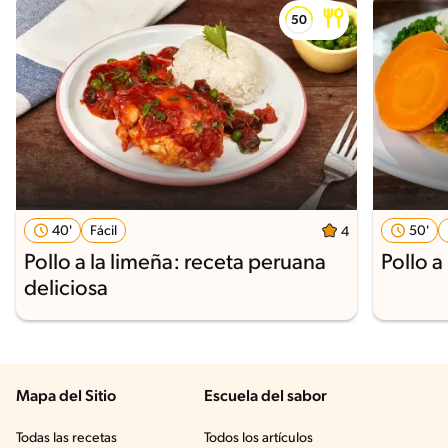
40'
Fácil
50'
4
Pollo a la limeña: receta peruana
Pollo a
deliciosa
Mapa del Sitio
Escuela del sabor
Todas las recetas
Todos los artículos