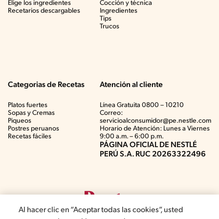
Elige los ingredientes
Cocción y técnica
Recetarios descargables
Ingredientes
Tips
Trucos
Categorias de Recetas
Atención al cliente
Platos fuertes
Línea Gratuita 0800 – 10210
Sopas y Cremas
Correo:
Piqueos
servicioalconsumidor@pe.nestle.com
Postres peruanos
Horario de Atención: Lunes a Viernes
Recetas fáciles
9:00 a.m. – 6:00 p.m.
PÁGINA OFICIAL DE NESTLÉ
PERÚ S.A. RUC 20263322496
Al hacer clic en “Aceptar todas las cookies”, usted