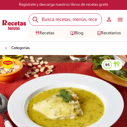
Registrate y descarga nuestros libros de recetas gratis
Recetas
Blog
Recetarios
Categorías