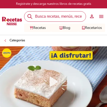
Registrate y descarga nuestros libros de recetas gratis
Recetas
Blog
Recetarios
Categorías