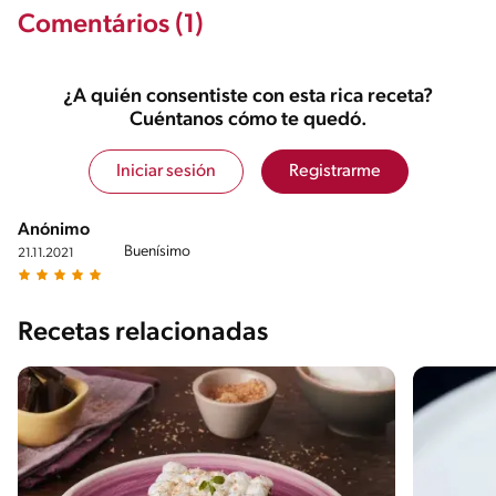
Comentários (1)
¿A quién consentiste con esta rica receta?
Cuéntanos cómo te quedó.
Iniciar sesión
Registrarme
Anónimo
Buenísimo
21.11.2021
Recetas relacionadas