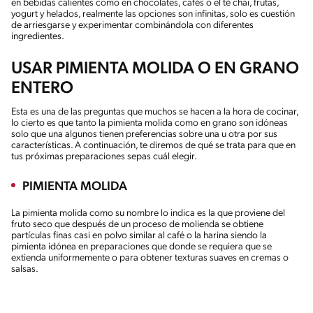
en bebidas calientes como en chocolates, cafés o el té chai, frutas,
yogurt y helados, realmente las opciones son infinitas, solo es cuestión
de arriesgarse y experimentar combinándola con diferentes
ingredientes.
USAR PIMIENTA MOLIDA O EN GRANO
ENTERO
Esta es una de las preguntas que muchos se hacen a la hora de cocinar,
lo cierto es que tanto la pimienta molida como en grano son idóneas
solo que una algunos tienen preferencias sobre una u otra por sus
características. A continuación, te diremos de qué se trata para que en
tus próximas preparaciones sepas cuál elegir.
PIMIENTA MOLIDA
La pimienta molida como su nombre lo indica es la que proviene del
fruto seco que después de un proceso de molienda se obtiene
partículas finas casi en polvo similar al café o la harina siendo la
pimienta idónea en preparaciones que donde se requiera que se
extienda uniformemente o para obtener texturas suaves en cremas o
salsas.