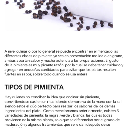
A nivel culinario por lo general se puede encontrar en el mercado las
diferentes clases de pimienta ya sea en presentación molida o en grano,
ambas aportan sabor y mucha potencia a las preparaciones. El gusto
de la pimienta es muy picante razón, por la cual se debe tener cuidado y
agregar en pequeñas cantidades para evitar que los platos resulten
fuertes en sabor, sobre todo cuando se usa entera.
TIPOS DE PIMIENTA
Hay quienes no conciben la idea que cocinar sin pimienta,
convirtiéndose casi en un ritual donde siempre va de la mano con la sal
siendo estos el dúo perfecto para realzar los sabores de los demás
ingredientes del plato. Como mencionamos anteriormente, existen 3
variedades de pimienta: la negra, verde y blanca, las cuales todas
provienen de la misma planta, solo que se diferencian por el grado de
maduración y algunos tratamientos que se le dan después de su