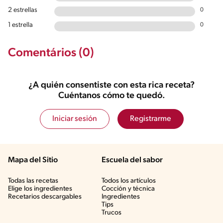
2 estrellas
0
1 estrella
0
Comentários (0)
¿A quién consentiste con esta rica receta?
Cuéntanos cómo te quedó.
Iniciar sesión
Registrarme
Mapa del Sitio
Escuela del sabor
Todas las recetas
Todos los artículos
Elige los ingredientes
Cocción y técnica
Recetarios descargables
Ingredientes
Tips
Trucos