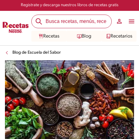
Registrate y descarga nuestros libros de recetas gratis
Recetas
Blog
Recetarios
Blog de Escuela del Sabor