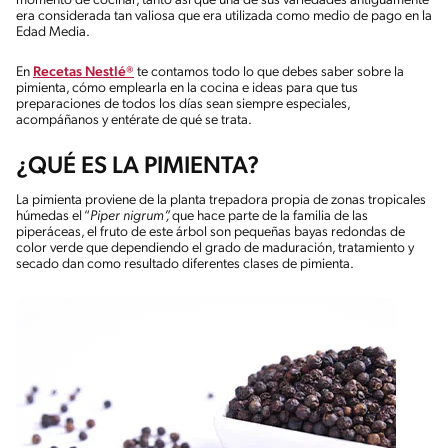
momento de cocinar, tanto así que una de sus variedades antiguamente
era considerada tan valiosa que era utilizada como medio de pago en la
Edad Media.
En
Recetas Nestlé®
te contamos todo lo que debes saber sobre la
pimienta, cómo emplearla en la cocina e ideas para que tus
preparaciones de todos los días sean siempre especiales,
acompáñanos y entérate de qué se trata.
¿QUÉ ES LA PIMIENTA?
La pimienta proviene de la planta trepadora propia de zonas tropicales
húmedas el “
Piper nigrum”,
que hace parte de la familia de las
piperáceas, el fruto de este árbol son pequeñas bayas redondas de
color verde que dependiendo el grado de maduración, tratamiento y
secado dan como resultado diferentes clases de pimienta.