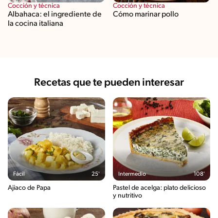
Cocción y técnica
Cocción y técnica
Albahaca: el ingrediente de
Cómo marinar pollo
la cocina italiana
Recetas que te pueden interesar
Fácil
25'
Intermedio
108'
Ajiaco de Papa
Pastel de acelga: plato delicioso
y nutritivo