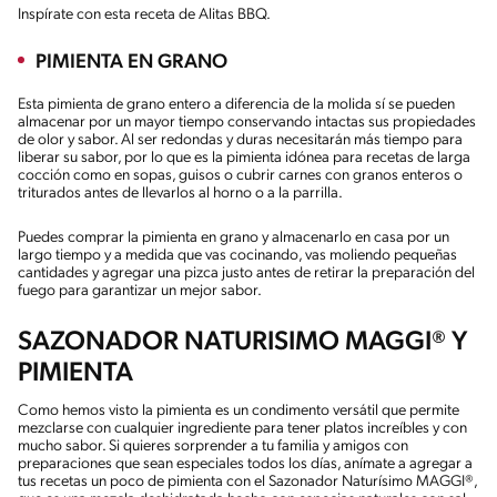
Inspírate con esta receta de Alitas BBQ.
PIMIENTA EN GRANO
Esta pimienta de grano entero a diferencia de la molida sí se pueden
almacenar por un mayor tiempo conservando intactas sus propiedades
de olor y sabor. Al ser redondas y duras necesitarán más tiempo para
liberar su sabor, por lo que es la pimienta idónea para recetas de larga
cocción como en sopas, guisos o cubrir carnes con granos enteros o
triturados antes de llevarlos al horno o a la parrilla.
Puedes comprar la pimienta en grano y almacenarlo en casa por un
largo tiempo y a medida que vas cocinando, vas moliendo pequeñas
cantidades y agregar una pizca justo antes de retirar la preparación del
fuego para garantizar un mejor sabor.
SAZONADOR NATURISIMO MAGGI® Y
PIMIENTA
Como hemos visto la pimienta es un condimento versátil que permite
mezclarse con cualquier ingrediente para tener platos increíbles y con
mucho sabor. Si quieres sorprender a tu familia y amigos con
preparaciones que sean especiales todos los días, anímate a agregar a
tus recetas un poco de pimienta con el Sazonador Naturísimo MAGGI®,