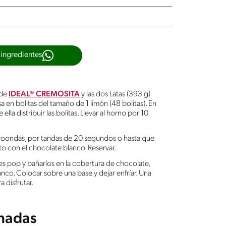
 ingredientes
 de
IDEAL® CREMOSITA
y las dos Latas (393 g)
sa en bolitas del tamaño de 1 limón (48 bolitas). En
la distribuir las bolitas. Llevar al horno por 10
icroondas, por tandas de 20 segundos o hasta que
to con el chocolate blanco. Reservar.
kes pop y bañarlos en la cobertura de chocolate,
anco. Colocar sobre una base y dejar enfríar. Una
 disfrutar.
onadas