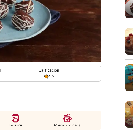
d
Calificación
4.5
Imprimir
Marcar cocinada