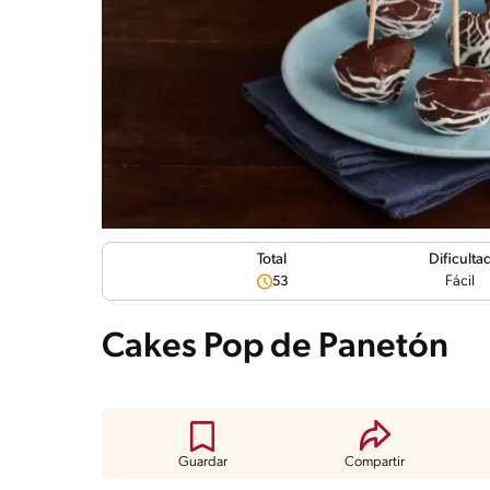
Dificulta
Total
Fácil
53
Cakes Pop de Panetón
Guardar
Compartir