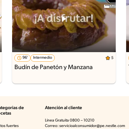
96'
Intermedio
5
Budín de Panetón y Manzana
tegorias de
Atención al cliente
cetas
Línea Gratuita 0800 – 10210
atos fuertes
Correo: servicioalconsumidor@pe.nestle.com