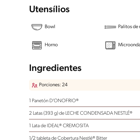
Utensílios
Bowl
Palitos de
Horno
Microond
Ingredientes
Porciones: 24
1 Panetón D'ONOFRIO®
2 Latas (393 g) de LECHE CONDENSADA NESTLÉ®
1 Lata de IDEAL® CREMOSITA
1/2 tableta de Cobertura Nestlé® Bitter