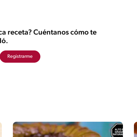
ica receta? Cuéntanos cómo te
ó.
Registrarme