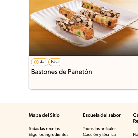
35'
Fácil
Bastones de Panetón
Mapa del Sitio
Escuela del sabor
Ca
Re
Todas las recetas
Todos los artículos
Elige los ingredientes
Cocción y técnica
Pl