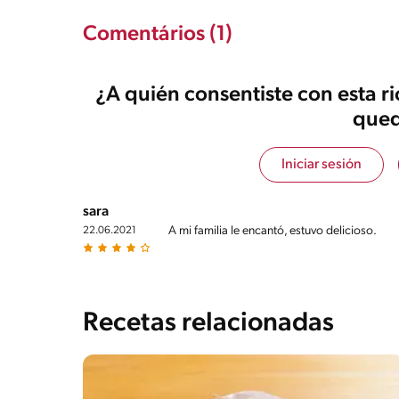
Comentários (1)
¿A quién consentiste con esta r
qued
Iniciar sesión
sara
A mi familia le encantó, estuvo delicioso.
22.06.2021
Recetas relacionadas