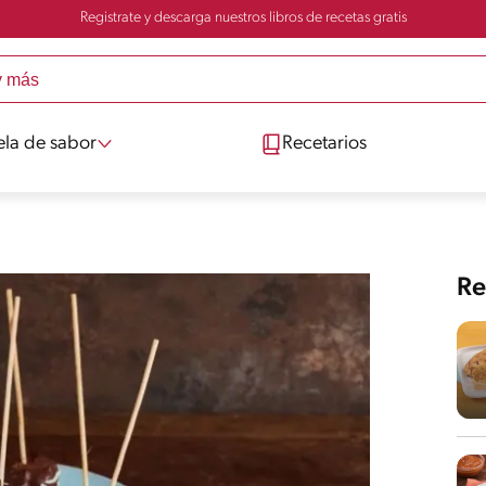
Registrate y descarga nuestros libros de recetas gratis
ela de sabor
Recetarios
Re