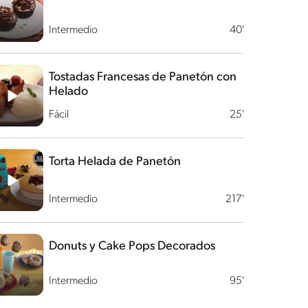
Intermedio
40'
Tostadas Francesas de Panetón con
Helado
Fácil
25'
Torta Helada de Panetón
Intermedio
217'
Donuts y Cake Pops Decorados
Intermedio
95'