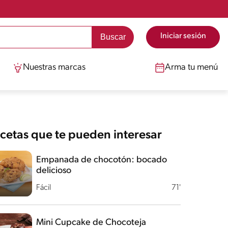
Iniciar sesión
Nuestras marcas
Arma tu menú
cetas que te pueden interesar
Empanada de chocotón: bocado
delicioso
Fácil
71'
Mini Cupcake de Chocoteja