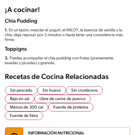
¡A cocinar!
Chia Pudding
1.
En un tazón, mezclar el yogurt, el MILO®, la esencia de vainilla y la
chía, deja reposar por 5 minutos o hasta tener una consistencia más
firme.
Toppigns
2.
Puedes acompañar el chía pudding con frutas (previamente
lavadas y picadas) y granola.
Recetas de Cocina Relacionadas
Sin pescado
Sin huevo
Sin crustáceos
Bajo en sal
Libre de carne de puerco
Menos de 300 cal
Fuente de proteina
Fuente de fibra
INFORMACIÓN NUTRICIONAL