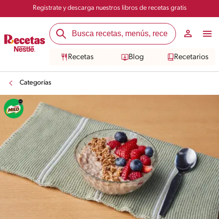
Registrate y descarga nuestros libros de recetas gratis
Recetas
Blog
Recetarios
Categorías