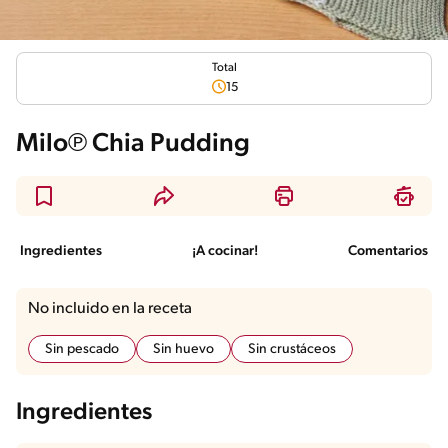
Total
15
Milo℗ Chia Pudding
Ingredientes
¡A cocinar!
Comentarios
No incluido en la receta
Sin pescado
Sin huevo
Sin crustáceos
Ingredientes