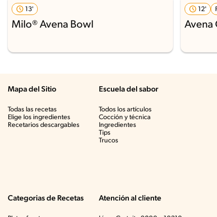
13'
12'
Milo® Avena Bowl
Avena 
Mapa del Sitio
Escuela del sabor
Todas las recetas
Todos los artículos
Elige los ingredientes
Cocción y técnica
Recetarios descargables
Ingredientes
Tips
Trucos
Categorias de Recetas
Atención al cliente