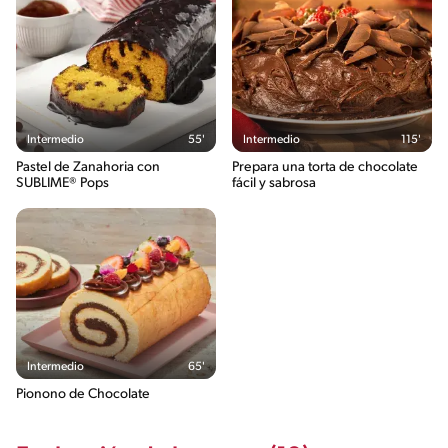
Intermedio
55'
Intermedio
115'
Pastel de Zanahoria con
Prepara una torta de chocolate
SUBLIME® Pops
fácil y sabrosa
Intermedio
65'
Pionono de Chocolate