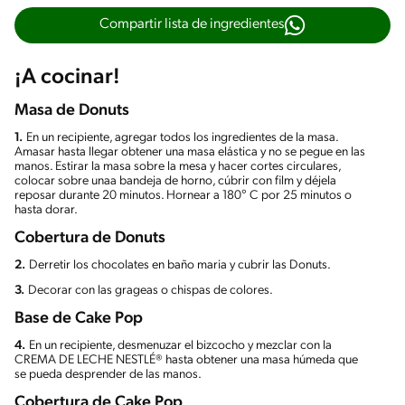
Compartir lista de ingredientes
¡A cocinar!
Masa de Donuts
1.
En un recipiente, agregar todos los ingredientes de la masa.
Amasar hasta llegar obtener una masa elástica y no se pegue en las
manos. Estirar la masa sobre la mesa y hacer cortes circulares,
colocar sobre unaa bandeja de horno, cúbrir con film y déjela
reposar durante 20 minutos. Hornear a 180° C por 25 minutos o
hasta dorar.
Cobertura de Donuts
2.
Derretir los chocolates en baño maria y cubrir las Donuts.
3.
Decorar con las grageas o chispas de colores.
Base de Cake Pop
4.
En un recipiente, desmenuzar el bizcocho y mezclar con la
CREMA DE LECHE NESTLÉ® hasta obtener una masa húmeda que
se pueda desprender de las manos.
Cobertura de Cake Pop