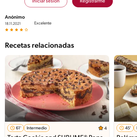
Iniciar sesión
Registrarme
Anónimo
Excelente
18.11.2021
Recetas relacionadas
61'
Intermedio
45'
4