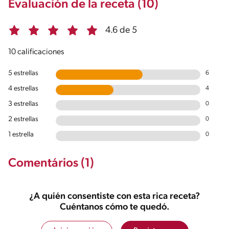
Evaluación de la receta (10)
4.6 de 5
10 calificaciones
5 estrellas
6
4 estrellas
4
3 estrellas
0
2 estrellas
0
1 estrella
0
Comentários (1)
¿A quién consentiste con esta rica receta?
Cuéntanos cómo te quedó.