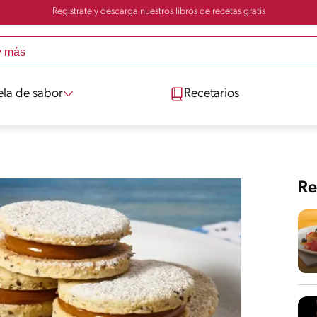
Registrate y descarga nuestros libros de recetas gratis
ela de sabor
Recetarios
Re