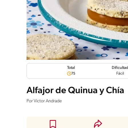
Dificulta
Total
Fácil
75
Alfajor de Quinua y Chía
Por
Victor Andrade