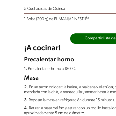
5 Cucharadas de Quinua
1 Bolsa (200 g) de EL MANJAR NESTLÉ®
Compartir lista de
¡A cocinar!
Precalentar horno
1.
Precalentar el horno a 180°C.
Masa
2.
En un tazón colocar: la harina, la maicena y el azúcar
mezclada con la chía, la mantequilla y amasar hasta la
3.
Reposar la masa en refrigeración durante 15 minutos.
4.
Retirar la masa del frío y estirar con un rodillo hasta
aproximadamente 5 cm de diámetro.