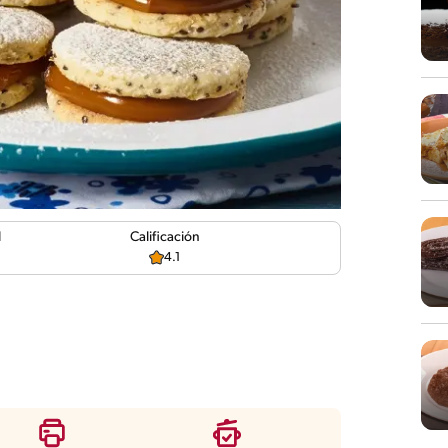
d
Calificación
4.1