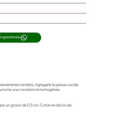
 ingredientes
, previamente cernidos. Agregarle la quinua cocida
 masa tome una consistencia homogénea.
 lograr un grosor de 0.3 cm. Cortar en discos de