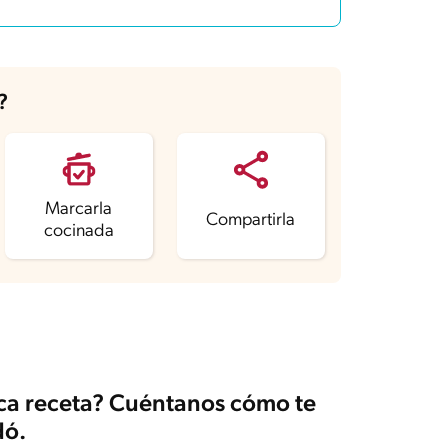
?
Marcarla
Compartirla
cocinada
ica receta? Cuéntanos cómo te
ó.