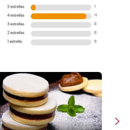
5 estrellas
1
4 estrellas
11
3 estrellas
0
2 estrellas
0
1 estrella
0