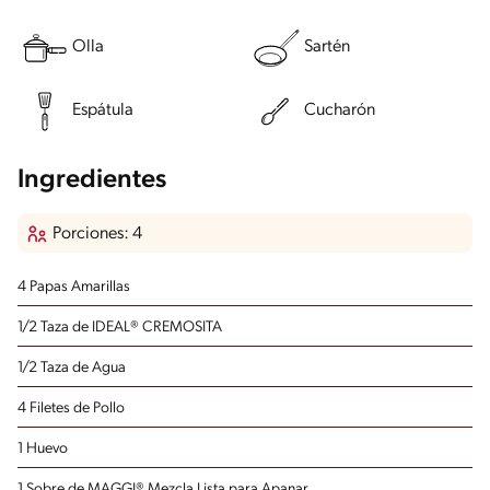
Olla
Sartén
Espátula
Cucharón
Ingredientes
Porciones: 4
4 Papas Amarillas
1/2 Taza de IDEAL® CREMOSITA
1/2 Taza de Agua
4 Filetes de Pollo
1 Huevo
1 Sobre de MAGGI® Mezcla Lista para Apanar