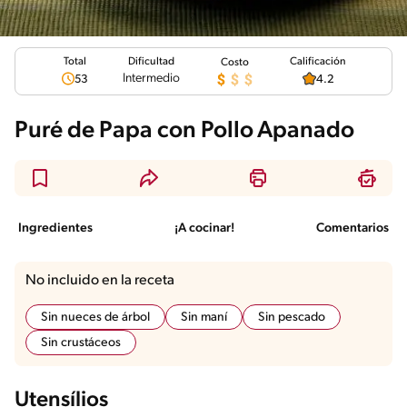
Total
Calificación
Dificultad
Costo
Intermedio
53
4.2
Puré de Papa con Pollo Apanado
Ingredientes
¡A cocinar!
Comentarios
No incluido en la receta
Sin nueces de árbol
Sin maní
Sin pescado
Sin crustáceos
Utensílios