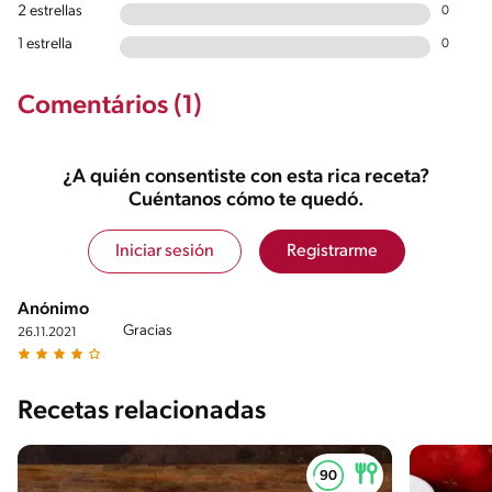
2 estrellas
0
1 estrella
0
Comentários (1)
¿A quién consentiste con esta rica receta?
Cuéntanos cómo te quedó.
Iniciar sesión
Registrarme
Anónimo
Gracias
26.11.2021
Recetas relacionadas