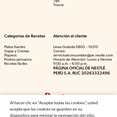
Tips
Trucos
Categorias de Recetas
Atención al cliente
Platos fuertes
Línea Gratuita 0800 – 10210
Sopas y Cremas
Correo:
Piqueos
servicioalconsumidor@pe.nestle.com
Postres peruanos
Horario de Atención: Lunes a Viernes
Recetas fáciles
9:00 a.m. – 6:00 p.m.
PÁGINA OFICIAL DE NESTLÉ
PERÚ S.A. RUC 20263322496
Al hacer clic en “Aceptar todas las cookies”, usted
acepta que las cookies se guarden en su
dispositivo para mejorar la navegación del sitio,