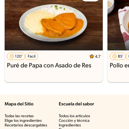
120'
Fácil
85'
4.7
Puré de Papa con Asado de Res
Pollo 
Mapa del Sitio
Escuela del sabor
Todas las recetas
Todos los artículos
Elige los ingredientes
Cocción y técnica
Recetarios descargables
Ingredientes