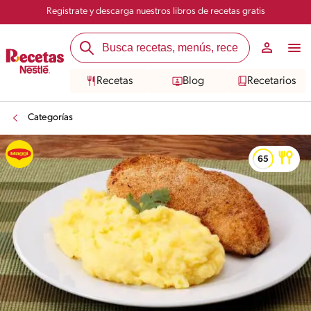
Registrate y descarga nuestros libros de recetas gratis
Recetas
Blog
Recetarios
Categorías