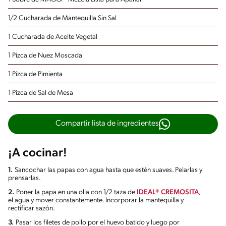
1/2 Cucharada de Mantequilla Sin Sal
1 Cucharada de Aceite Vegetal
1 Pizca de Nuez Moscada
1 Pizca de Pimienta
1 Pizca de Sal de Mesa
Compartir lista de ingredientes
¡A cocinar!
1.
Sancochar las papas con agua hasta que estén suaves. Pelarlas y
prensarlas.
2.
Poner la papa en una olla con 1/2 taza de
IDEAL® CREMOSITA
,
el agua y mover constantemente. Incorporar la mantequilla y
rectificar sazón.
3.
Pasar los filetes de pollo por el huevo batido y luego por