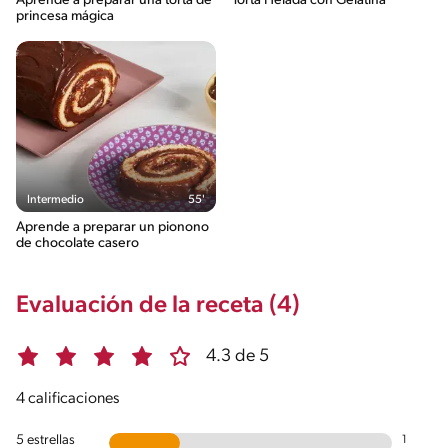
Aprende a preparar una torta de
Torta Helada con Gelatina
princesa mágica
Intermedio
55'
Aprende a preparar un pionono
de chocolate casero
Evaluación de la receta (4)
4.3 de 5
4 calificaciones
5 estrellas
1