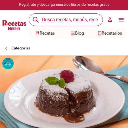
Registrate y descarga nuestros libros de recetas gratis
Recetas
Blog
Recetarios
Categorías