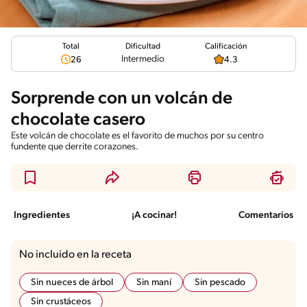
Total
Calificación
Dificultad
Intermedio
26
4.3
Sorprende con un volcán de
chocolate casero
Este volcán de chocolate es el favorito de muchos por su centro
fundente que derrite corazones.
Ingredientes
¡A cocinar!
Comentarios
No incluido en la receta
Sin nueces de árbol
Sin maní
Sin pescado
Sin crustáceos