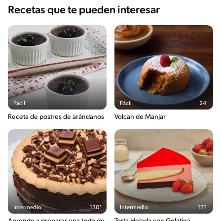
Recetas que te pueden interesar
Fácil
Fácil
24'
Receta de postres de arándanos
Volcan de Manjar
Intermedio
130'
Intermedio
131'