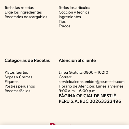
Todas las recetas
Todos los artículos
Elige los ingredientes
Cocción y técnica
Recetarios descargables
Ingredientes
Tips
Trucos
Categorias de Recetas
Atención al cliente
Platos fuertes
Línea Gratuita 0800 – 10210
Sopas y Cremas
Correo:
Piqueos
servicioalconsumidor@pe.nestle.com
Postres peruanos
Horario de Atención: Lunes a Viernes
Recetas fáciles
9:00 a.m. – 6:00 p.m.
PÁGINA OFICIAL DE NESTLÉ
PERÚ S.A. RUC 20263322496