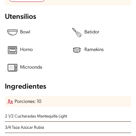
Utensílios
Bowl
Batidor
Horno
Ramekins
Microonda
Ingredientes
Porciones: 10
2 1/2 Cucharadas Mantequilla Light
3/4 Taza Azúcar Rubia