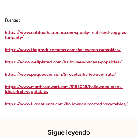
Fuentes:
https://www.outdoorhappens.com/spooky-fruits-and-veggies-
for-party/
https://www.theproducemoms.com/halloween-pumpkins/
https://www.wellplated.com/halloween-banana-popsicles/
https://www.pequeocio.com/5-recetas-halloween-fruta/
https://www.marthastewart.com/8153025/halloween-menu-
ideas-fruit-vegetables
https://www.liveeatlearn.com/halloween-roasted-vegetables/
Sigue leyendo