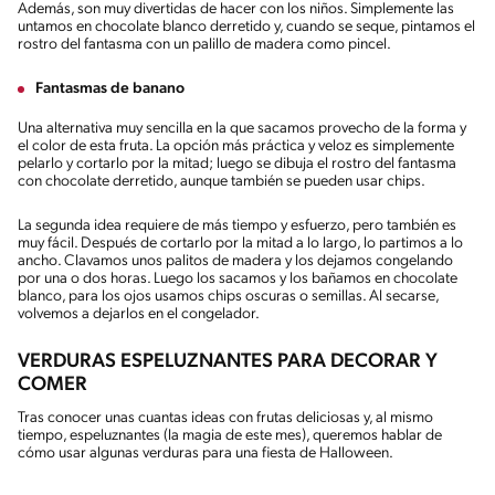
Además, son muy divertidas de hacer con los niños. Simplemente las
untamos en chocolate blanco derretido y, cuando se seque, pintamos el
rostro del fantasma con un palillo de madera como pincel.
Fantasmas de banano
Una alternativa muy sencilla en la que sacamos provecho de la forma y
el color de esta fruta. La opción más práctica y veloz es simplemente
pelarlo y cortarlo por la mitad; luego se dibuja el rostro del fantasma
con chocolate derretido, aunque también se pueden usar chips.
La segunda idea requiere de más tiempo y esfuerzo, pero también es
muy fácil. Después de cortarlo por la mitad a lo largo, lo partimos a lo
ancho. Clavamos unos palitos de madera y los dejamos congelando
por una o dos horas. Luego los sacamos y los bañamos en chocolate
blanco, para los ojos usamos chips oscuras o semillas. Al secarse,
volvemos a dejarlos en el congelador.
VERDURAS ESPELUZNANTES PARA DECORAR Y
COMER
Tras conocer unas cuantas ideas con frutas deliciosas y, al mismo
tiempo, espeluznantes (la magia de este mes), queremos hablar de
cómo usar algunas verduras para una fiesta de Halloween.