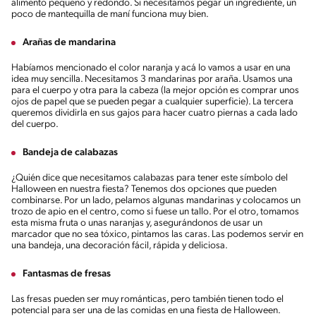
alimento pequeño y redondo. Si necesitamos pegar un ingrediente, un
poco de mantequilla de maní funciona muy bien.
Arañas de mandarina
Habíamos mencionado el color naranja y acá lo vamos a usar en una
idea muy sencilla. Necesitamos 3 mandarinas por araña. Usamos una
para el cuerpo y otra para la cabeza (la mejor opción es comprar unos
ojos de papel que se pueden pegar a cualquier superficie). La tercera
queremos dividirla en sus gajos para hacer cuatro piernas a cada lado
del cuerpo.
Bandeja de calabazas
¿Quién dice que necesitamos calabazas para tener este símbolo del
Halloween en nuestra fiesta? Tenemos dos opciones que pueden
combinarse. Por un lado, pelamos algunas mandarinas y colocamos un
trozo de apio en el centro, como si fuese un tallo. Por el otro, tomamos
esta misma fruta o unas naranjas y, asegurándonos de usar un
marcador que no sea tóxico, pintamos las caras. Las podemos servir en
una bandeja, una decoración fácil, rápida y deliciosa.
Fantasmas de fresas
Las fresas pueden ser muy románticas, pero también tienen todo el
potencial para ser una de las comidas en una fiesta de Halloween.