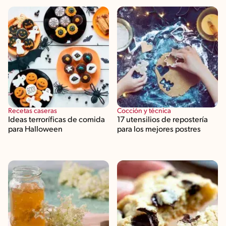
Recetas caseras
Cocción y técnica
Ideas terroríficas de comida
17 utensilios de repostería
para Halloween
para los mejores postres