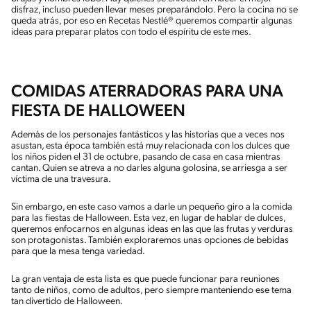
disfraz, incluso pueden llevar meses preparándolo. Pero la cocina no se
queda atrás, por eso en Recetas Nestlé® queremos compartir algunas
ideas para preparar platos con todo el espíritu de este mes.
COMIDAS ATERRADORAS PARA UNA
FIESTA DE HALLOWEEN
Además de los personajes fantásticos y las historias que a veces nos
asustan, esta época también está muy relacionada con los dulces que
los niños piden el 31 de octubre, pasando de casa en casa mientras
cantan. Quien se atreva a no darles alguna golosina, se arriesga a ser
víctima de una travesura.
Sin embargo, en este caso vamos a darle un pequeño giro a la comida
para las fiestas de Halloween. Esta vez, en lugar de hablar de dulces,
queremos enfocarnos en algunas ideas en las que las frutas y verduras
son protagonistas. También exploraremos unas opciones de bebidas
para que la mesa tenga variedad.
La gran ventaja de esta lista es que puede funcionar para reuniones
tanto de niños, como de adultos, pero siempre manteniendo ese tema
tan divertido de Halloween.