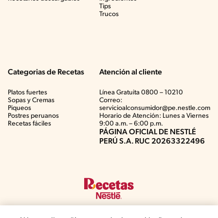
Tips
Trucos
Categorias de Recetas
Atención al cliente
Platos fuertes
Línea Gratuita 0800 – 10210
Sopas y Cremas
Correo:
Piqueos
servicioalconsumidor@pe.nestle.com
Postres peruanos
Horario de Atención: Lunes a Viernes
Recetas fáciles
9:00 a.m. – 6:00 p.m.
PÁGINA OFICIAL DE NESTLÉ
PERÚ S.A. RUC 20263322496