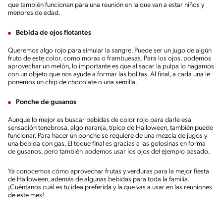
que también funcionan para una reunión en la que van a estar niños y
menores de edad.
Bebida de ojos flotantes
Queremos algo rojo para simular la sangre. Puede ser un jugo de algún
fruto de este color, como moras o frambuesas. Para los ojos, podemos
aprovechar un melón, lo importante es que al sacar la pulpa lo hagamos
con un objeto que nos ayude a formar las bolitas. Al final, a cada una le
ponemos un chip de chocolate o una semilla.
Ponche de gusanos
Aunque lo mejor es buscar bebidas de color rojo para darle esa
sensación tenebrosa, algo naranja, típico de Halloween, también puede
funcionar. Para hacer un ponche se requiere de una mezcla de jugos y
una bebida con gas. El toque final es gracias a las golosinas en forma
de gusanos, pero también podemos usar los ojos del ejemplo pasado.
Ya conocemos cómo aprovechar frutas y verduras para la mejor fiesta
de Halloween, además de algunas bebidas para toda la familia.
¡Cuéntanos cuál es tu idea preferida y la que vas a usar en las reuniones
de este mes!