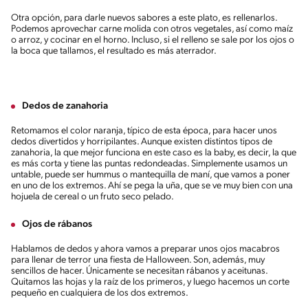
Otra opción, para darle nuevos sabores a este plato, es rellenarlos.
Podemos aprovechar carne molida con otros vegetales, así como maíz
o arroz, y cocinar en el horno. Incluso, si el relleno se sale por los ojos o
la boca que tallamos, el resultado es más aterrador.
Dedos de zanahoria
Retomamos el color naranja, típico de esta época, para hacer unos
dedos divertidos y horripilantes. Aunque existen distintos tipos de
zanahoria, la que mejor funciona en este caso es la baby, es decir, la que
es más corta y tiene las puntas redondeadas. Simplemente usamos un
untable, puede ser hummus o mantequilla de maní, que vamos a poner
en uno de los extremos. Ahí se pega la uña, que se ve muy bien con una
hojuela de cereal o un fruto seco pelado.
Ojos de rábanos
Hablamos de dedos y ahora vamos a preparar unos ojos macabros
para llenar de terror una fiesta de Halloween. Son, además, muy
sencillos de hacer. Únicamente se necesitan rábanos y aceitunas.
Quitamos las hojas y la raíz de los primeros, y luego hacemos un corte
pequeño en cualquiera de los dos extremos.