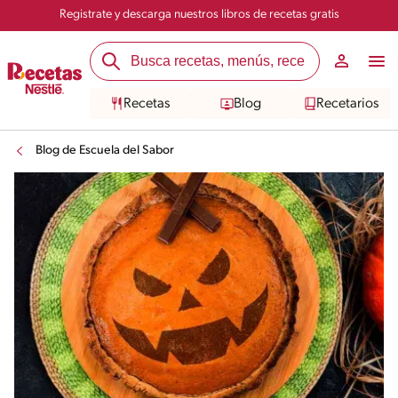
Registrate y descarga nuestros libros de recetas gratis
Recetas
Blog
Recetarios
Blog de Escuela del Sabor