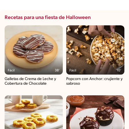
Recetas para una fiesta de Halloween
Fácil
38'
Fácil
10'
Galletas de Crema de Leche y
Popcorn con Anchor: crujiente y
Cobertura de Chocolate
sabroso