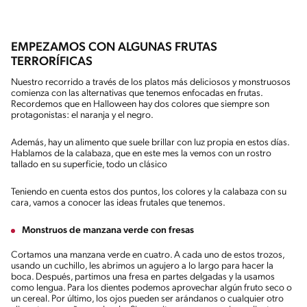
EMPEZAMOS CON ALGUNAS FRUTAS
TERRORÍFICAS
Nuestro recorrido a través de los platos más deliciosos y monstruosos
comienza con las alternativas que tenemos enfocadas en frutas.
Recordemos que en Halloween hay dos colores que siempre son
protagonistas: el naranja y el negro.
Además, hay un alimento que suele brillar con luz propia en estos días.
Hablamos de la calabaza, que en este mes la vemos con un rostro
tallado en su superficie, todo un clásico
Teniendo en cuenta estos dos puntos, los colores y la calabaza con su
cara, vamos a conocer las ideas frutales que tenemos.
Monstruos de manzana verde con fresas
Cortamos una manzana verde en cuatro. A cada uno de estos trozos,
usando un cuchillo, les abrimos un agujero a lo largo para hacer la
boca. Después, partimos una fresa en partes delgadas y la usamos
como lengua. Para los dientes podemos aprovechar algún fruto seco o
un cereal. Por último, los ojos pueden ser arándanos o cualquier otro