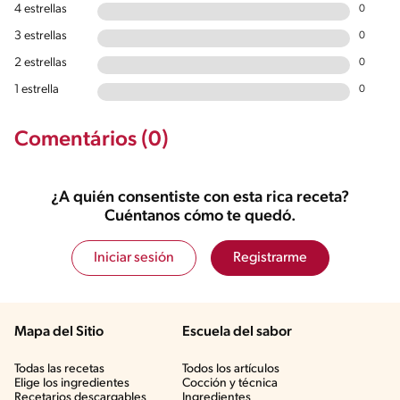
4 estrellas
0
3 estrellas
0
2 estrellas
0
1 estrella
0
Comentários (0)
¿A quién consentiste con esta rica receta?
Cuéntanos cómo te quedó.
Iniciar sesión
Registrarme
Mapa del Sitio
Escuela del sabor
Todas las recetas
Todos los artículos
Elige los ingredientes
Cocción y técnica
Recetarios descargables
Ingredientes