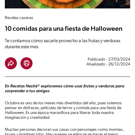
Recetas caseras
10 comidas para una fiesta de Halloween
Te contamos cómo sacarle provecho a las frutas y verduras
durante este mes
Publicado - 27/03/2024
Atualizado - 26/12/2024
En Recetas Nestlé® exploramos cómo usar frutas y verduras para
sorprender a tus amigos
Octubre es uno de los meses más divertidos del año, pues solemos
pensar en disfraces, películas de terror y comida para una fiesta de
Halloween. Es una época maravillosa para liberar toda nuestra
imaginación y creatividad.
Muchas personas decoran sus casas con personajes como momias,
brujas y hombres lobo. Hay quienes se enfocan en hacer el mejor