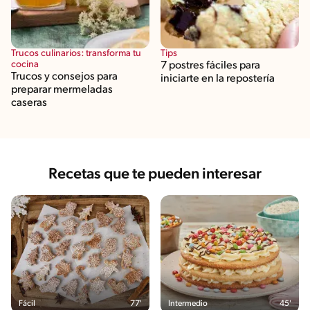
Trucos culinarios: transforma tu
Tips
cocina
7 postres fáciles para
Trucos y consejos para
iniciarte en la repostería
preparar mermeladas
caseras
Recetas que te pueden interesar
Fácil
77'
Intermedio
45'