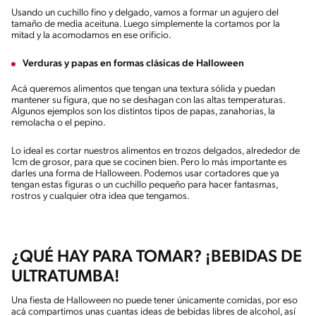
Usando un cuchillo fino y delgado, vamos a formar un agujero del
tamaño de media aceituna. Luego simplemente la cortamos por la
mitad y la acomodamos en ese orificio.
Verduras y papas en formas clásicas de Halloween
Acá queremos alimentos que tengan una textura sólida y puedan
mantener su figura, que no se deshagan con las altas temperaturas.
Algunos ejemplos son los distintos tipos de papas, zanahorias, la
remolacha o el pepino.
Lo ideal es cortar nuestros alimentos en trozos delgados, alrededor de
1cm de grosor, para que se cocinen bien. Pero lo más importante es
darles una forma de Halloween. Podemos usar cortadores que ya
tengan estas figuras o un cuchillo pequeño para hacer fantasmas,
rostros y cualquier otra idea que tengamos.
¿QUÉ HAY PARA TOMAR? ¡BEBIDAS DE
ULTRATUMBA!
Una fiesta de Halloween no puede tener únicamente comidas, por eso
acá compartimos unas cuantas ideas de bebidas libres de alcohol, así