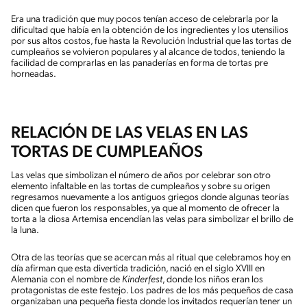
Era una tradición que muy pocos tenían acceso de celebrarla por la
dificultad que había en la obtención de los ingredientes y los utensilios
por sus altos costos, fue hasta la Revolución Industrial que las tortas de
cumpleaños se volvieron populares y al alcance de todos, teniendo la
facilidad de comprarlas en las panaderías en forma de tortas pre
horneadas.
RELACIÓN DE LAS VELAS EN LAS
TORTAS DE CUMPLEAÑOS
Las velas que simbolizan el número de años por celebrar son otro
elemento infaltable en las tortas de cumpleaños y sobre su origen
regresamos nuevamente a los antiguos griegos donde algunas teorías
dicen que fueron los responsables, ya que al momento de ofrecer la
torta a la diosa Artemisa encendían las velas para simbolizar el brillo de
la luna.
Otra de las teorías que se acercan más al ritual que celebramos hoy en
día afirman que esta divertida tradición, nació en el siglo XVIII en
Alemania con el nombre de
Kinderfest
, donde los niños eran los
protagonistas de este festejo. Los padres de los más pequeños de casa
organizaban una pequeña fiesta donde los invitados requerían tener un