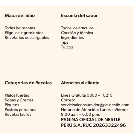
Mapa del Sitio
Escuela del sabor
Todas las recetas
Todos los artículos
Elige los ingredientes
Cocción y técnica
Recetarios descargables
Ingredientes
Tips
Trucos
Categorias de Recetas
Atención al cliente
Platos fuertes
Línea Gratuita 0800 – 10210
Sopas y Cremas
Correo:
Piqueos
servicioalconsumidor@pe.nestle.com
Postres peruanos
Horario de Atención: Lunes a Viernes
Recetas fáciles
9:00 a.m. – 6:00 p.m.
PÁGINA OFICIAL DE NESTLÉ
PERÚ S.A. RUC 20263322496