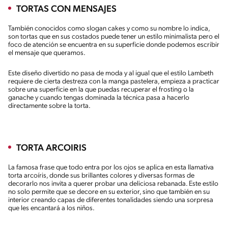
TORTAS CON MENSAJES
También conocidos como slogan cakes y como su nombre lo indica,
son tortas que en sus costados puede tener un estilo minimalista pero el
foco de atención se encuentra en su superficie donde podemos escribir
el mensaje que queramos.
Este diseño divertido no pasa de moda y al igual que el estilo Lambeth
requiere de cierta destreza con la manga pastelera, empieza a practicar
sobre una superficie en la que puedas recuperar el frosting o la
ganache y cuando tengas dominada la técnica pasa a hacerlo
directamente sobre la torta.
TORTA ARCOIRIS
La famosa frase que todo entra por los ojos se aplica en esta llamativa
torta arcoíris, donde sus brillantes colores y diversas formas de
decorarlo nos invita a querer probar una deliciosa rebanada. Este estilo
no solo permite que se decore en su exterior, sino que también en su
interior creando capas de diferentes tonalidades siendo una sorpresa
que les encantará a los niños.