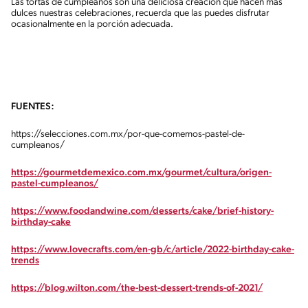
Las tortas de cumpleaños son una deliciosa creación que hacen más
dulces nuestras celebraciones, recuerda que las puedes disfrutar
ocasionalmente en la porción adecuada.
FUENTES:
https://selecciones.com.mx/por-que-comemos-pastel-de-
cumpleanos/
https://gourmetdemexico.com.mx/gourmet/cultura/origen-
pastel-cumpleanos/
https://www.foodandwine.com/desserts/cake/brief-history-
birthday-cake
https://www.lovecrafts.com/en-gb/c/article/2022-birthday-cake-
trends
https://blog.wilton.com/the-best-dessert-trends-of-2021/