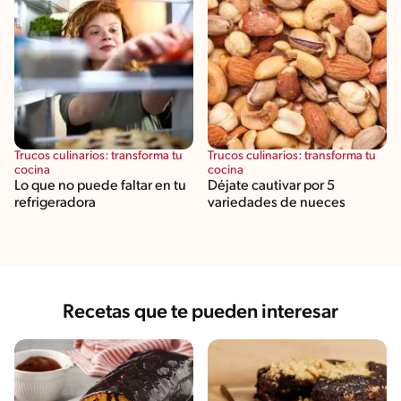
Trucos culinarios: transforma tu
Trucos culinarios: transforma tu
cocina
cocina
Lo que no puede faltar en tu
Déjate cautivar por 5
refrigeradora
variedades de nueces
Recetas que te pueden interesar