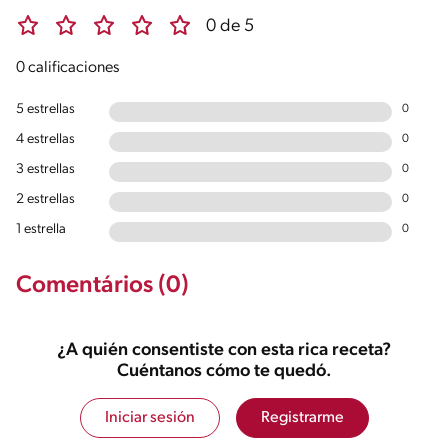
0 de 5
0 calificaciones
5 estrellas
0
4 estrellas
0
3 estrellas
0
2 estrellas
0
1 estrella
0
Comentários (0)
¿A quién consentiste con esta rica receta?
Cuéntanos cómo te quedó.
Iniciar sesión
Registrarme