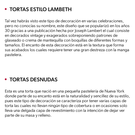
TORTAS ESTILO LAMBETH
Tal vez habrás visto este tipo de decoración en varias celebraciones,
pero no conocías su nombre, este diseño que se popularizó en los años
30 gracias a una publicación hecha por Joseph Lambert el cual consiste
en decorados vintage y exagerados sobreponiendo patrones de
glaseado o crema de mantequilla con boquillas de diferentes formas y
tamaños. El encanto de esta decoración está en la textura que forma
sus acabados los cuales requiere tener una gran destreza con la manga
pastelera.
TORTAS DESNUDAS
Esta es una torta que nació en una pequeña pastelería de Nueva York
donde parte de su encanto está en la naturalidad y sencillez de su estilo,
pues este tipo de decoración se caracteriza por tener varias capas de
torta las cuales no llevan ningún tipo de cobertura o en ocasiones solo
lleva una delgada capa de revestimiento con la intención de dejar ver
parte de su masa y relleno.