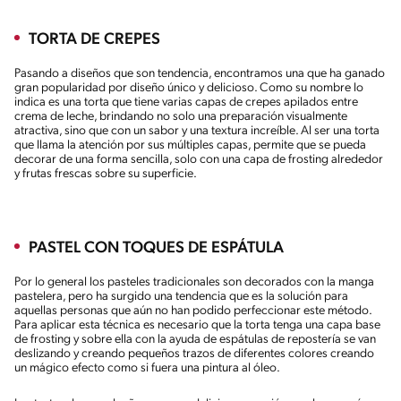
TORTA DE CREPES
Pasando a diseños que son tendencia, encontramos una que ha ganado
gran popularidad por diseño único y delicioso. Como su nombre lo
indica es una torta que tiene varias capas de crepes apilados entre
crema de leche, brindando no solo una preparación visualmente
atractiva, sino que con un sabor y una textura increíble. Al ser una torta
que llama la atención por sus múltiples capas, permite que se pueda
decorar de una forma sencilla, solo con una capa de frosting alrededor
y frutas frescas sobre su superficie.
PASTEL CON TOQUES DE ESPÁTULA
Por lo general los pasteles tradicionales son decorados con la manga
pastelera, pero ha surgido una tendencia que es la solución para
aquellas personas que aún no han podido perfeccionar este método.
Para aplicar esta técnica es necesario que la torta tenga una capa base
de frosting y sobre ella con la ayuda de espátulas de repostería se van
deslizando y creando pequeños trazos de diferentes colores creando
un mágico efecto como si fuera una pintura al óleo.