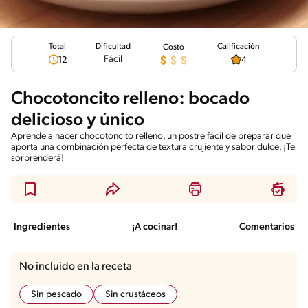
Total
Calificación
Dificultad
Costo
Fácil
12
4
Chocotoncito relleno: bocado
delicioso y único
Aprende a hacer chocotoncito relleno, un postre fácil de preparar que
aporta una combinación perfecta de textura crujiente y sabor dulce. ¡Te
sorprenderá!
Ingredientes
¡A cocinar!
Comentarios
No incluido en la receta
Sin pescado
Sin crustáceos