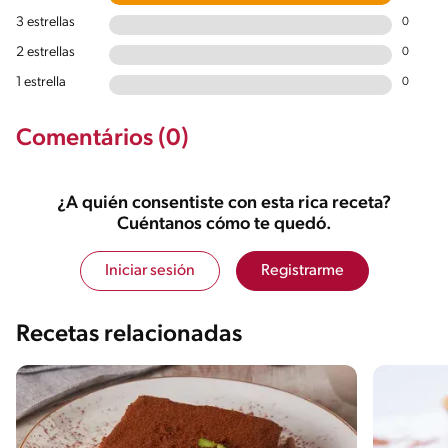
3 estrellas
0
2 estrellas
0
1 estrella
0
Comentários (0)
¿A quién consentiste con esta rica receta?
Cuéntanos cómo te quedó.
Iniciar sesión
Registrarme
Recetas relacionadas