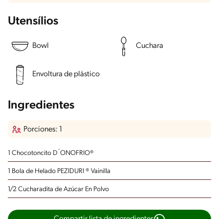
Utensílios
Bowl
Cuchara
Envoltura de plástico
Ingredientes
Porciones: 1
1 Chocotoncito D´ONOFRIO®
1 Bola de Helado PEZIDURI ® Vainilla
1/2 Cucharadita de Azúcar En Polvo