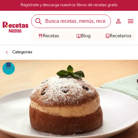
Registrate y descarga nuestros libros de recetas gratis
Recetas
Blog
Recetarios
Categorías