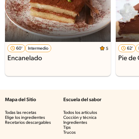
60'
Intermedio
62'
5
Encanelado
Pie de
Mapa del Sitio
Escuela del sabor
Todas las recetas
Todos los artículos
Elige los ingredientes
Cocción y técnica
Recetarios descargables
Ingredientes
Tips
Trucos