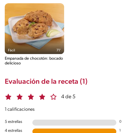
Fácil
71'
Empanada de chocotón: bocado
delicioso
Evaluación de la receta (1)
4 de 5
1 calificaciones
5 estrellas
0
4 estrellas
1