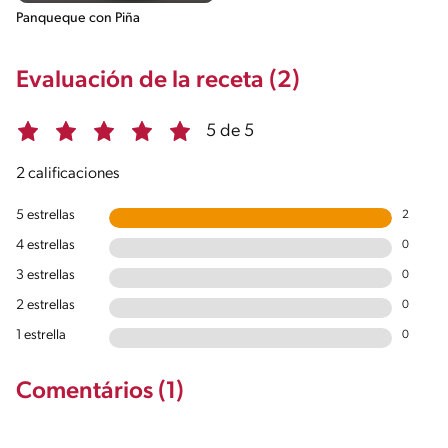
Panqueque con Piña
Evaluación de la receta (2)
5 de 5
2 calificaciones
5 estrellas
2
4 estrellas
0
3 estrellas
0
2 estrellas
0
1 estrella
0
Comentários (1)