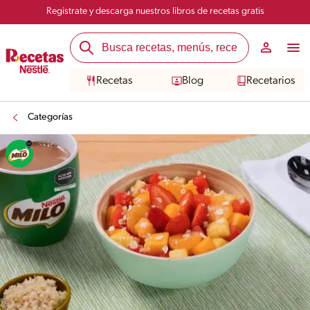
Registrate y descarga nuestros libros de recetas gratis
Recetas
Blog
Recetarios
Categorías