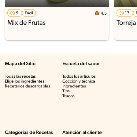
5'
Fácil
17'
4.5
Mix de Frutas
Torrej
Mapa del Sitio
Escuela del sabor
Todas las recetas
Todos los artículos
Elige los ingredientes
Cocción y técnica
Recetarios descargables
Ingredientes
Tips
Trucos
Categorias de Recetas
Atención al cliente