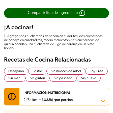
Compartir lista de ingredientes
¡A cocinar!
1.
Agregar dos cucharadas de sandía en cuadritos, dos cucharadas
de papaya en cuadraditos, medio melocotón, seis cucharadas de
quinua cocida y una cucharada de jugo de naranja en un plato
hondo.
Recetas de Cocina Relacionadas
Desayuno
Postre
Sin nueces de árbol
Soy-Free
Sin maní
Sin gluten
Sin pescado
Sin huevo
INFORMACIÓN NUTRICIONAL
247.4 kcal = 1,033kj /por porción