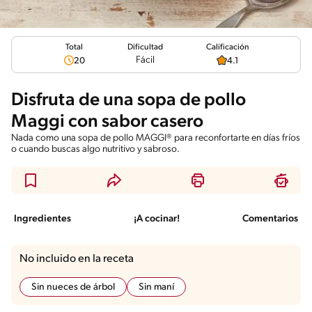
Total
Calificación
Dificultad
Fácil
20
4.1
Disfruta de una sopa de pollo
Maggi con sabor casero
Nada como una sopa de pollo MAGGI® para reconfortarte en días fríos
o cuando buscas algo nutritivo y sabroso.
Ingredientes
¡A cocinar!
Comentarios
No incluido en la receta
Sin nueces de árbol
Sin maní