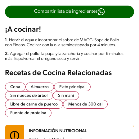
Compartir lista de ingredientes
¡A cocinar!
1.
Hervir el agua e incorporar el sobre de MAGGI Sopa de Pollo
con Fideos. Cocinar con la olla semidestapada por 4 minutos.
2.
Agregar el pollo, la papa y la zanahoria y cocinar por 6 minutos
más. Espolvorear el orégano seco y servir.
Recetas de Cocina Relacionadas
Cena
Almuerzo
Plato principal
Sin nueces de árbol
Sin maní
Libre de carne de puerco
Menos de 300 cal
Fuente de proteina
INFORMACIÓN NUTRICIONAL