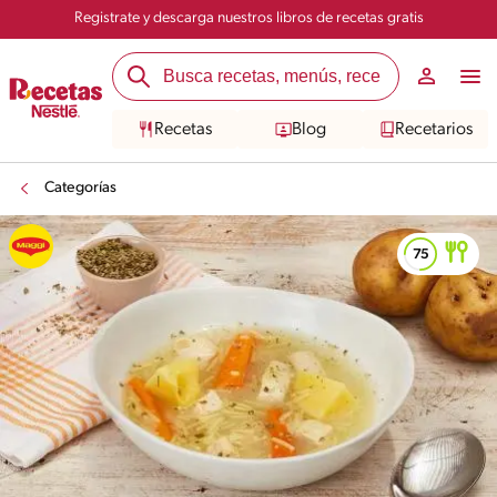
Registrate y descarga nuestros libros de recetas gratis
Recetas
Blog
Recetarios
Categorías