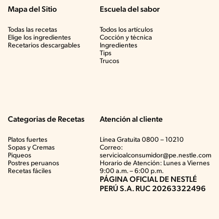
Mapa del Sitio
Escuela del sabor
Todas las recetas
Todos los artículos
Elige los ingredientes
Cocción y técnica
Recetarios descargables
Ingredientes
Tips
Trucos
Categorias de Recetas
Atención al cliente
Platos fuertes
Línea Gratuita 0800 – 10210
Sopas y Cremas
Correo:
Piqueos
servicioalconsumidor@pe.nestle.com
Postres peruanos
Horario de Atención: Lunes a Viernes
Recetas fáciles
9:00 a.m. – 6:00 p.m.
PÁGINA OFICIAL DE NESTLÉ
PERÚ S.A. RUC 20263322496