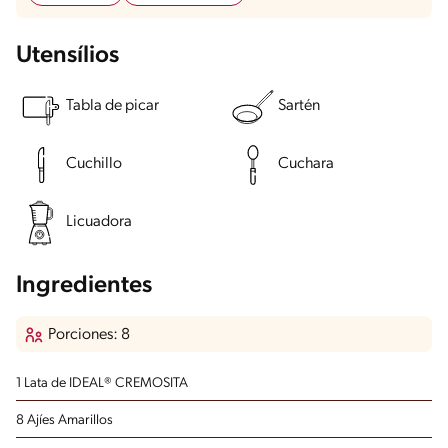
Utensílios
Tabla de picar
Sartén
Cuchillo
Cuchara
Licuadora
Ingredientes
Porciones: 8
1 Lata de IDEAL® CREMOSITA
8 Ajíes Amarillos