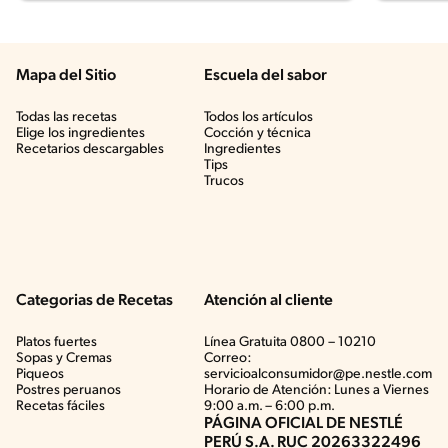
Mapa del Sitio
Escuela del sabor
Todas las recetas
Todos los artículos
Elige los ingredientes
Cocción y técnica
Recetarios descargables
Ingredientes
Tips
Trucos
Categorias de Recetas
Atención al cliente
Platos fuertes
Línea Gratuita 0800 – 10210
Sopas y Cremas
Correo:
Piqueos
servicioalconsumidor@pe.nestle.com
Postres peruanos
Horario de Atención: Lunes a Viernes
Recetas fáciles
9:00 a.m. – 6:00 p.m.
PÁGINA OFICIAL DE NESTLÉ
PERÚ S.A. RUC 20263322496