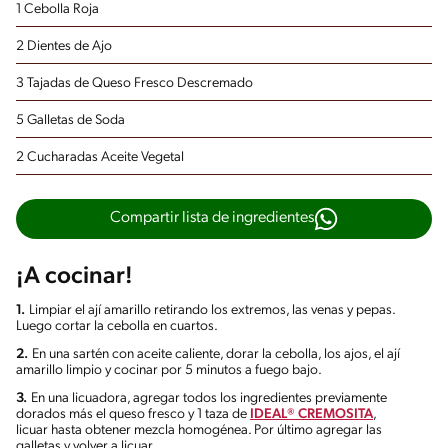
1 Cebolla Roja
2 Dientes de Ajo
3 Tajadas de Queso Fresco Descremado
5 Galletas de Soda
2 Cucharadas Aceite Vegetal
Compartir lista de ingredientes
¡A cocinar!
1.
Limpiar el ají amarillo retirando los extremos, las venas y pepas.
Luego cortar la cebolla en cuartos.
2.
En una sartén con aceite caliente, dorar la cebolla, los ajos, el ají
amarillo limpio y cocinar por 5 minutos a fuego bajo.
3.
En una licuadora, agregar todos los ingredientes previamente
dorados más el queso fresco y 1 taza de
IDEAL® CREMOSITA
,
licuar hasta obtener mezcla homogénea. Por último agregar las
galletas y volver a licuar.