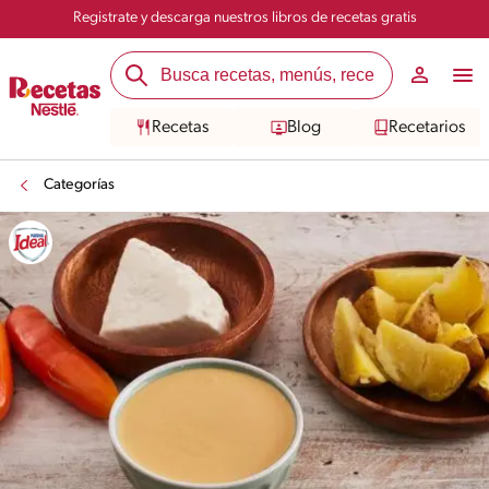
Registrate y descarga nuestros libros de recetas gratis
Recetas
Blog
Recetarios
Categorías