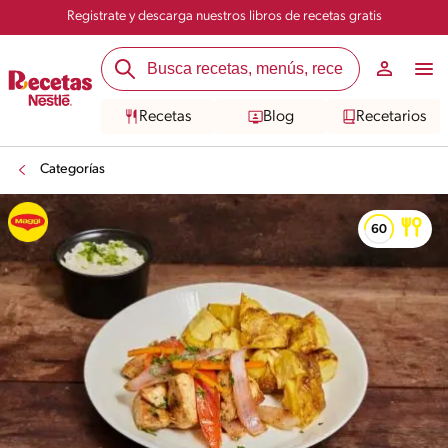
Registrate y descarga nuestros libros de recetas gratis
Recetas
Blog
Recetarios
Categorías