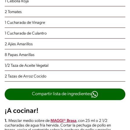
1 Cebolla Roja
2 Tomates
1 Cucharada de Vinagre
1 Cucharada de Culantro
2 Ajíes Amarillos
8 Papas Amarillas
1/2 Taza de Aceite Vegetal
2 Tazas de Arroz Cocido
Compartir lista de ingredientes
¡A cocinar!
1.
Mezclar medio sobre de
MAGGI® Brasa
, con 25 ml o 2 1/2
cucharadas de agua fría hervida. Cortar la pechuga de pollo en