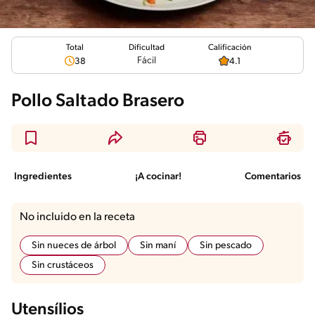
Total
Calificación
Dificultad
Fácil
38
4.1
Pollo Saltado Brasero
Ingredientes
¡A cocinar!
Comentarios
No incluido en la receta
Sin nueces de árbol
Sin maní
Sin pescado
Sin crustáceos
Utensílios