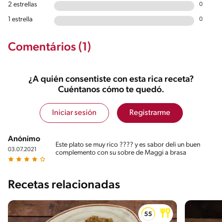
2 estrellas
0
1 estrella
0
Comentários (1)
¿A quién consentiste con esta rica receta?
Cuéntanos cómo te quedó.
Iniciar sesión
Registrarme
Anónimo
Este plato se muy rico ???? y es sabor deli un buen
03.07.2021
complemento con su sobre de Maggi a brasa
Recetas relacionadas