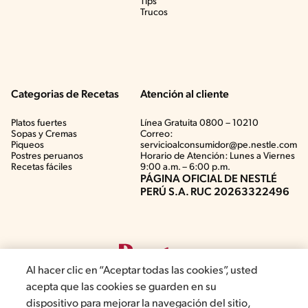
Tips
Trucos
Categorias de Recetas
Atención al cliente
Platos fuertes
Línea Gratuita 0800 – 10210
Sopas y Cremas
Correo:
Piqueos
servicioalconsumidor@pe.nestle.com
Postres peruanos
Horario de Atención: Lunes a Viernes
Recetas fáciles
9:00 a.m. – 6:00 p.m.
PÁGINA OFICIAL DE NESTLÉ
PERÚ S.A. RUC 20263322496
Al hacer clic en “Aceptar todas las cookies”, usted
acepta que las cookies se guarden en su
dispositivo para mejorar la navegación del sitio,