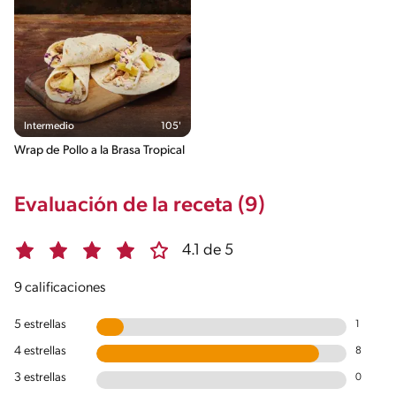
Intermedio
105'
Wrap de Pollo a la Brasa Tropical
Evaluación de la receta (9)
4.1 de 5
9 calificaciones
5 estrellas
1
4 estrellas
8
3 estrellas
0