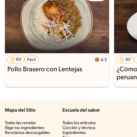
93'
Fácil
30'
4.3
Pollo Brasero con Lentejas
¿Cómo 
peruan
Mapa del Sitio
Escuela del sabor
Todas las recetas
Todos los artículos
Elige los ingredientes
Cocción y técnica
Recetarios descargables
Ingredientes