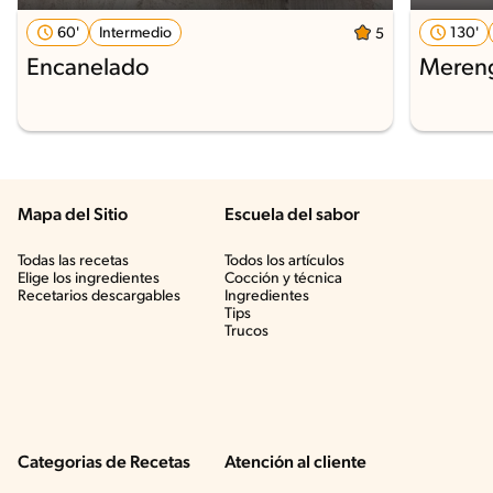
60'
Intermedio
130'
5
Encanelado
Mereng
Mapa del Sitio
Escuela del sabor
Todas las recetas
Todos los artículos
Elige los ingredientes
Cocción y técnica
Recetarios descargables
Ingredientes
Tips
Trucos
Categorias de Recetas
Atención al cliente