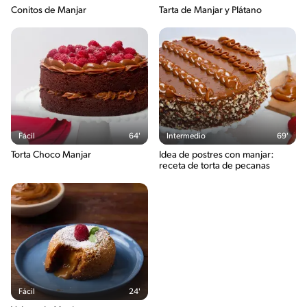
Conitos de Manjar
Tarta de Manjar y Plátano
Fácil
64'
Intermedio
69'
Torta Choco Manjar
Idea de postres con manjar:
receta de torta de pecanas
Fácil
24'