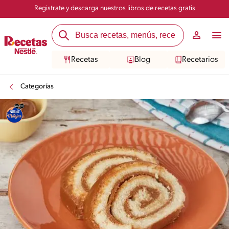
Registrate y descarga nuestros libros de recetas gratis
Recetas
Blog
Recetarios
Categorías