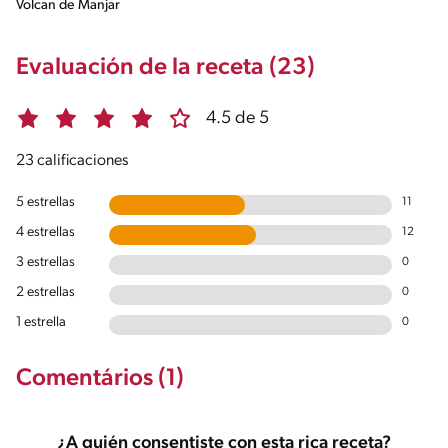
Volcan de Manjar
Evaluación de la receta (23)
4.5 de 5
23 calificaciones
5 estrellas
11
4 estrellas
12
3 estrellas
0
2 estrellas
0
1 estrella
0
Comentários (1)
¿A quién consentiste con esta rica receta?