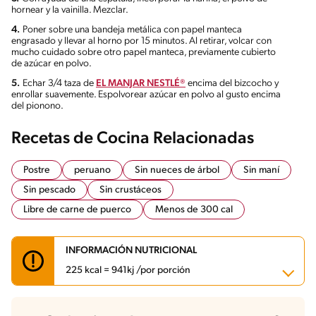
hornear y la vainilla. Mezclar.
4.
Poner sobre una bandeja metálica con papel manteca
engrasado y llevar al horno por 15 minutos. Al retirar, volcar con
mucho cuidado sobre otro papel manteca, previamente cubierto
de azúcar en polvo.
5.
Echar 3/4 taza de
EL MANJAR NESTLÉ®
encima del bizcocho y
enrollar suavemente. Espolvorear azúcar en polvo al gusto encima
del pionono.
Recetas de Cocina Relacionadas
Postre
peruano
Sin nueces de árbol
Sin maní
Sin pescado
Sin crustáceos
Libre de carne de puerco
Menos de 300 cal
INFORMACIÓN NUTRICIONAL
225 kcal = 941kj /por porción