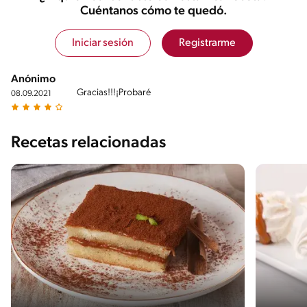
Cuéntanos cómo te quedó.
Iniciar sesión
Registrarme
Anónimo
Gracias!!!¡Probaré
08.09.2021
Recetas relacionadas