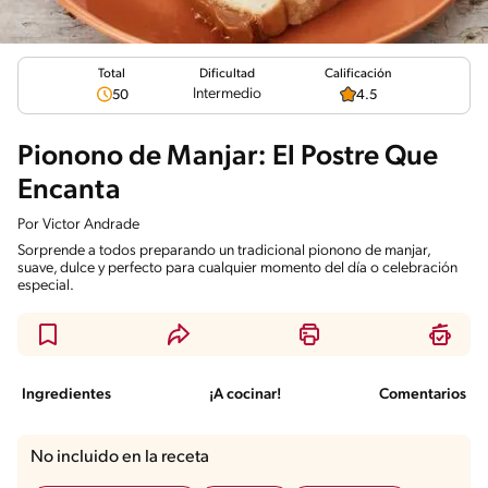
Total
Calificación
Dificultad
Intermedio
50
4.5
Pionono de Manjar: El Postre Que
Encanta
Por
Victor Andrade
Sorprende a todos preparando un tradicional pionono de manjar,
suave, dulce y perfecto para cualquier momento del día o celebración
especial.
Ingredientes
¡A cocinar!
Comentarios
No incluido en la receta