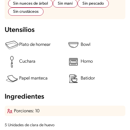
Sin nueces de árbol
Sin maní
Sin pescado
Sin crustáceos
Utensílios
Plato de hornear
Bowl
Cuchara
Horno
Papel manteca
Batidor
Ingredientes
Porciones: 10
5 Unidades de clara de huevo