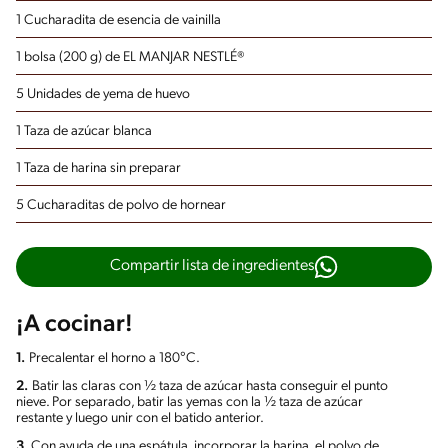
1 Cucharadita de esencia de vainilla
1 bolsa (200 g) de EL MANJAR NESTLÉ®
5 Unidades de yema de huevo
1 Taza de azúcar blanca
1 Taza de harina sin preparar
5 Cucharaditas de polvo de hornear
Compartir lista de ingredientes
¡A cocinar!
1.
Precalentar el horno a 180°C.
2.
Batir las claras con ½ taza de azúcar hasta conseguir el punto
nieve. Por separado, batir las yemas con la ½ taza de azúcar
restante y luego unir con el batido anterior.
3.
Con ayuda de una espátula, incorporar la harina, el polvo de