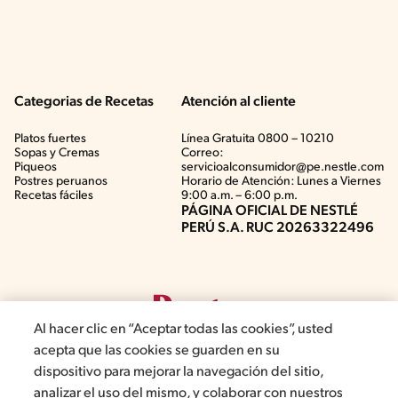
Categorias de Recetas
Atención al cliente
Platos fuertes
Línea Gratuita 0800 – 10210
Sopas y Cremas
Correo:
Piqueos
servicioalconsumidor@pe.nestle.com
Postres peruanos
Horario de Atención: Lunes a Viernes
Recetas fáciles
9:00 a.m. – 6:00 p.m.
PÁGINA OFICIAL DE NESTLÉ
PERÚ S.A. RUC 20263322496
Al hacer clic en “Aceptar todas las cookies”, usted
acepta que las cookies se guarden en su
dispositivo para mejorar la navegación del sitio,
analizar el uso del mismo, y colaborar con nuestros