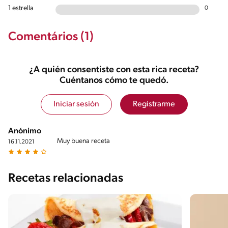
1 estrella
0
Comentários (1)
¿A quién consentiste con esta rica receta?
Cuéntanos cómo te quedó.
Iniciar sesión
Registrarme
Anónimo
Muy buena receta
16.11.2021
Recetas relacionadas