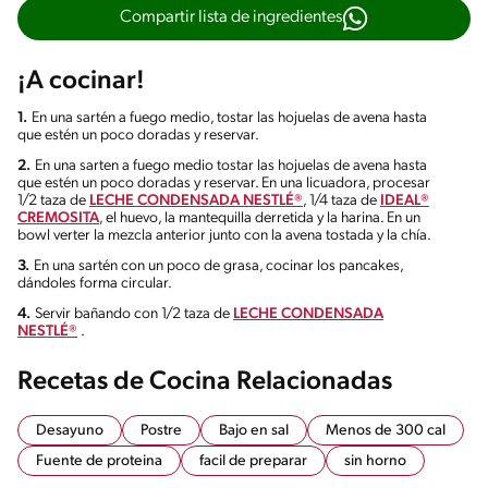
Compartir lista de ingredientes
¡A cocinar!
1.
En una sartén a fuego medio, tostar las hojuelas de avena hasta
que estén un poco doradas y reservar.
2.
En una sarten a fuego medio tostar las hojuelas de avena hasta
que estén un poco doradas y reservar. En una licuadora, procesar
1/2 taza de
LECHE CONDENSADA NESTLÉ®
, 1/4 taza de
IDEAL®
CREMOSITA
, el huevo, la mantequilla derretida y la harina. En un
bowl verter la mezcla anterior junto con la avena tostada y la chía.
3.
En una sartén con un poco de grasa, cocinar los pancakes,
dándoles forma circular.
4.
Servir bañando con 1/2 taza de
LECHE CONDENSADA
NESTLÉ®
.
Recetas de Cocina Relacionadas
Desayuno
Postre
Bajo en sal
Menos de 300 cal
Fuente de proteina
facil de preparar
sin horno