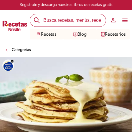
Registrate y descarga nuestros libros de recetas gratis
Recetas
Blog
Recetarios
Categorías