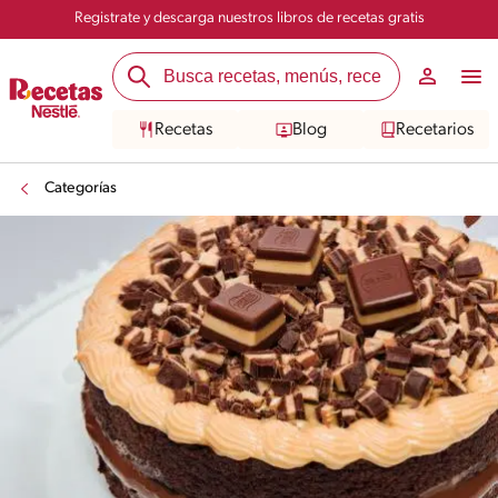
Registrate y descarga nuestros libros de recetas gratis
Recetas
Blog
Recetarios
Categorías