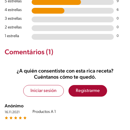
5 estrellas
9
4 estrellas
6
3 estrellas
0
2 estrellas
0
1 estrella
0
Comentários (1)
¿A quién consentiste con esta rica receta?
Cuéntanos cómo te quedó.
Iniciar sesión
Registrarme
Anónimo
Productos A 1
16.11.2021