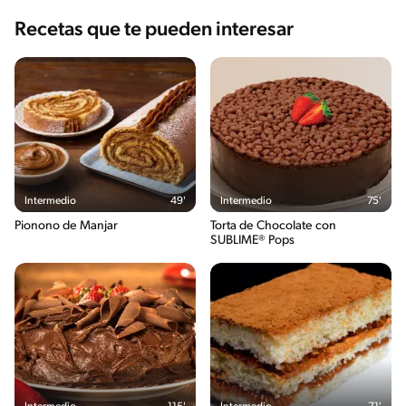
Recetas que te pueden interesar
Intermedio
49'
Intermedio
75'
Pionono de Manjar
Torta de Chocolate con
SUBLIME® Pops