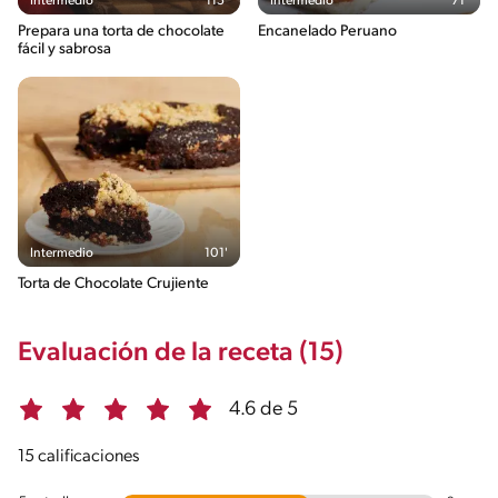
Intermedio
115'
Intermedio
71'
Prepara una torta de chocolate
Encanelado Peruano
fácil y sabrosa
Intermedio
101'
Torta de Chocolate Crujiente
Evaluación de la receta (15)
4.6 de 5
15 calificaciones