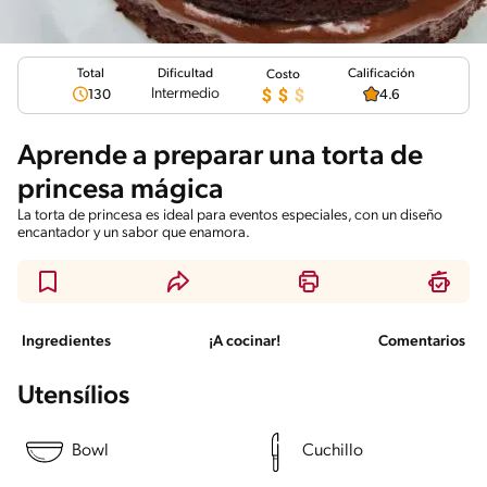
Total
Calificación
Dificultad
Costo
Intermedio
130
4.6
Aprende a preparar una torta de
princesa mágica
La torta de princesa es ideal para eventos especiales, con un diseño
encantador y un sabor que enamora.
Ingredientes
¡A cocinar!
Comentarios
Utensílios
Bowl
Cuchillo