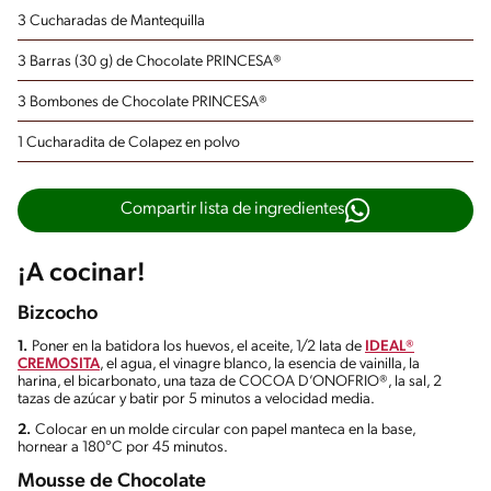
3 Cucharadas de Mantequilla
3 Barras (30 g) de Chocolate PRINCESA®
3 Bombones de Chocolate PRINCESA®
1 Cucharadita de Colapez en polvo
Compartir lista de ingredientes
¡A cocinar!
Bizcocho
1.
Poner en la batidora los huevos, el aceite, 1/2 lata de
IDEAL®
CREMOSITA
, el agua, el vinagre blanco, la esencia de vainilla, la
harina, el bicarbonato, una taza de COCOA D’ONOFRIO®, la sal, 2
tazas de azúcar y batir por 5 minutos a velocidad media.
2.
Colocar en un molde circular con papel manteca en la base,
hornear a 180°C por 45 minutos.
Mousse de Chocolate