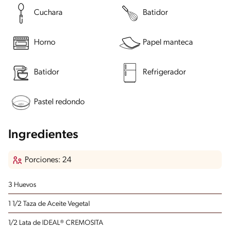
Cuchara
Batidor
Horno
Papel manteca
Batidor
Refrigerador
Pastel redondo
Ingredientes
Porciones: 24
3 Huevos
1 1/2 Taza de Aceite Vegetal
1/2 Lata de IDEAL® CREMOSITA