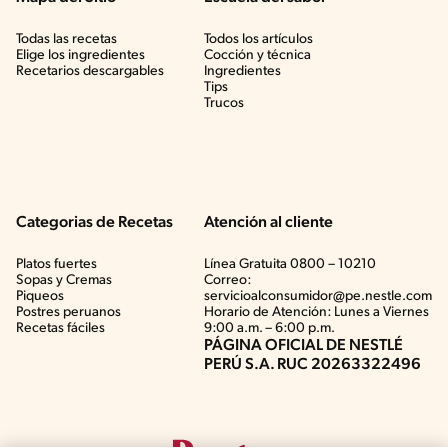
Todas las recetas
Todos los artículos
Elige los ingredientes
Cocción y técnica
Recetarios descargables
Ingredientes
Tips
Trucos
Categorias de Recetas
Atención al cliente
Platos fuertes
Línea Gratuita 0800 – 10210
Sopas y Cremas
Correo:
Piqueos
servicioalconsumidor@pe.nestle.com
Postres peruanos
Horario de Atención: Lunes a Viernes
Recetas fáciles
9:00 a.m. – 6:00 p.m.
PÁGINA OFICIAL DE NESTLÉ
PERÚ S.A. RUC 20263322496