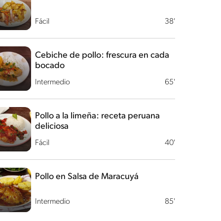
Fácil
38'
Cebiche de pollo: frescura en cada
bocado
Intermedio
65'
Pollo a la limeña: receta peruana
deliciosa
Fácil
40'
Pollo en Salsa de Maracuyá
Intermedio
85'