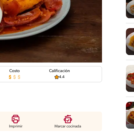
Costo
Calificación
4.4
Imprimir
Marcar cocinada