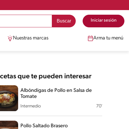
Iniciar sesión
Nuestras marcas
Arma tu menú
cetas que te pueden interesar
Albóndigas de Pollo en Salsa de
Tomate
Intermedio
70'
Pollo Saltado Brasero