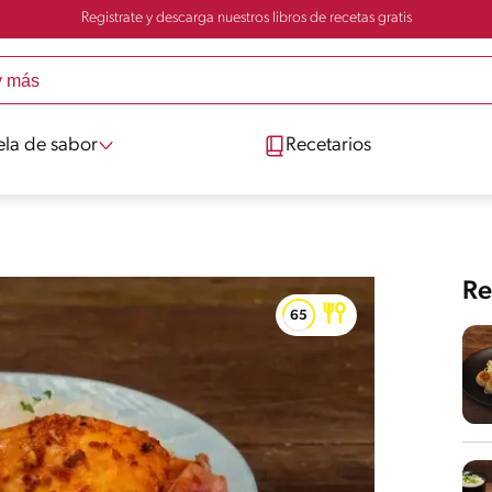
Registrate y descarga nuestros libros de recetas gratis
ela de sabor
Recetarios
Re