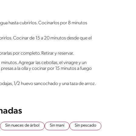
gua hasta cubrirlos. Cocinarlos por 8 minutos
rirlos. Cocinar de 15 a 20 minutos desde que el
dorarlas por completo. Retirar y reservar.
 3 minutos. Agregar las cebollas, el vinagre y un
resas a la olla y cocinar por 15 minutos a fuego
dajas, 1/2 huevo sancochado y una taza de arroz.
onadas
Sin nueces de árbol
Sin maní
Sin pescado