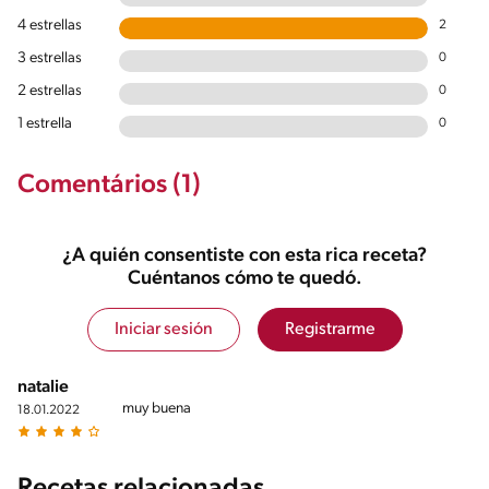
4 estrellas
2
3 estrellas
0
2 estrellas
0
1 estrella
0
Comentários (1)
¿A quién consentiste con esta rica receta?
Cuéntanos cómo te quedó.
Iniciar sesión
Registrarme
natalie
muy buena
18.01.2022
Recetas relacionadas