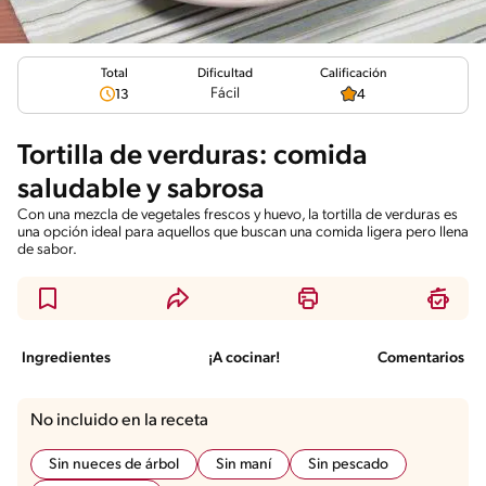
Total
Calificación
Dificultad
Fácil
13
4
Tortilla de verduras: comida
saludable y sabrosa
Con una mezcla de vegetales frescos y huevo, la tortilla de verduras es
una opción ideal para aquellos que buscan una comida ligera pero llena
de sabor.
Ingredientes
¡A cocinar!
Comentarios
No incluido en la receta
Sin nueces de árbol
Sin maní
Sin pescado