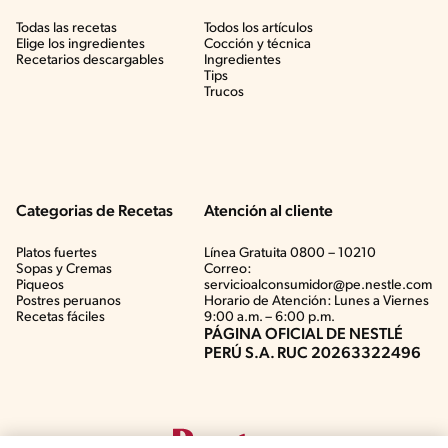
Todas las recetas
Todos los artículos
Elige los ingredientes
Cocción y técnica
Recetarios descargables
Ingredientes
Tips
Trucos
Categorias de Recetas
Atención al cliente
Platos fuertes
Línea Gratuita 0800 – 10210
Sopas y Cremas
Correo:
Piqueos
servicioalconsumidor@pe.nestle.com
Postres peruanos
Horario de Atención: Lunes a Viernes
Recetas fáciles
9:00 a.m. – 6:00 p.m.
PÁGINA OFICIAL DE NESTLÉ
PERÚ S.A. RUC 20263322496