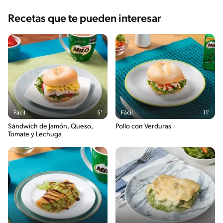
Recetas que te pueden interesar
Fácil
5'
Fácil
11'
Sándwich de Jamón, Queso,
Pollo con Verduras
Tomate y Lechuga