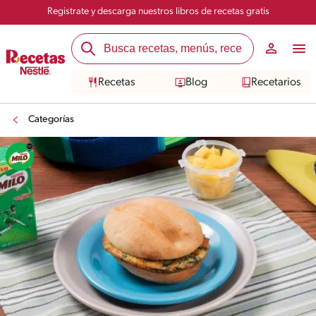
Registrate y descarga nuestros libros de recetas gratis
Recetas
Blog
Recetarios
Categorías