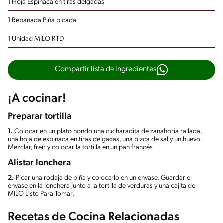
1 Hoja Espinaca en tiras delgadas
1 Rebanada Piña picada
1 Unidad MILO RTD
Compartir lista de ingredientes
¡A cocinar!
Preparar tortilla
1.
Colocar en un plato hondo una cucharadita de zanahoria rallada,
una hoja de espinaca en tiras delgadas, una pizca de sal y un huevo.
Mezclar, freír y colocar la tortilla en un pan francés
Alistar lonchera
2.
Picar una rodaja de piña y colocarlo en un envase. Guardar el
envase en la lonchera junto a la tortilla de verduras y una cajita de
MILO Listo Para Tomar.
Recetas de Cocina Relacionadas