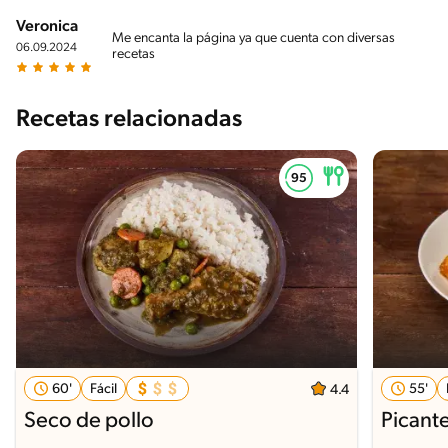
Veronica
Me encanta la página ya que cuenta con diversas
06.09.2024
recetas
Recetas relacionadas
60'
Fácil
55'
4.4
Seco de pollo
Picante