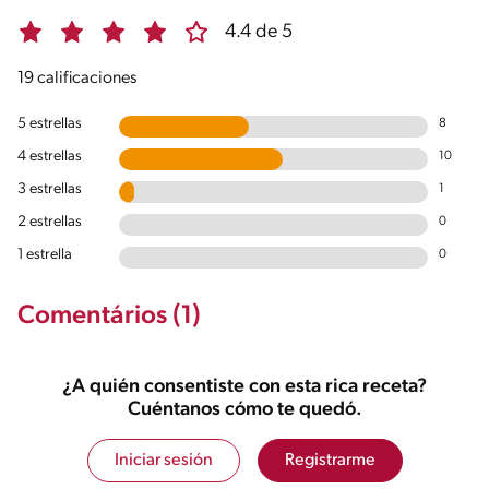
4.4 de 5
19 calificaciones
5 estrellas
8
4 estrellas
10
3 estrellas
1
2 estrellas
0
1 estrella
0
Comentários (1)
¿A quién consentiste con esta rica receta?
Cuéntanos cómo te quedó.
Iniciar sesión
Registrarme