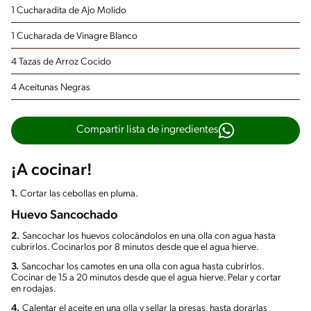
1 Cucharadita de Ajo Molido
1 Cucharada de Vinagre Blanco
4 Tazas de Arroz Cocido
4 Aceitunas Negras
Compartir lista de ingredientes
¡A cocinar!
1.
Cortar las cebollas en pluma.
Huevo Sancochado
2.
Sancochar los huevos colocándolos en una olla con agua hasta
cubrirlos. Cocinarlos por 8 minutos desde que el agua hierve.
3.
Sancochar los camotes en una olla con agua hasta cubrirlos.
Cocinar de 15 a 20 minutos desde que el agua hierve. Pelar y cortar
en rodajas.
4.
Calentar el aceite en una olla y sellar la presas, hasta dorarlas