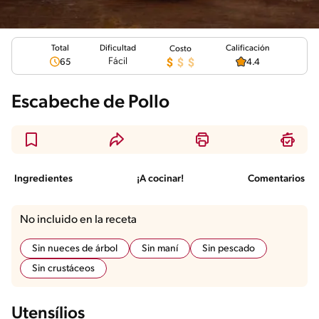
Total
Calificación
Dificultad
Costo
Fácil
65
4.4
Escabeche de Pollo
Ingredientes
¡A cocinar!
Comentarios
No incluido en la receta
Sin nueces de árbol
Sin maní
Sin pescado
Sin crustáceos
Utensílios