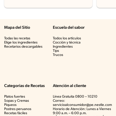
Mapa del Sitio
Escuela del sabor
Todas las recetas
Todos los artículos
Elige los ingredientes
Cocción y técnica
Recetarios descargables
Ingredientes
Tips
Trucos
Categorias de Recetas
Atención al cliente
Platos fuertes
Línea Gratuita 0800 – 10210
Sopas y Cremas
Correo:
Piqueos
servicioalconsumidor@pe.nestle.com
Postres peruanos
Horario de Atención: Lunes a Viernes
Recetas fáciles
9:00 a.m. – 6:00 p.m.