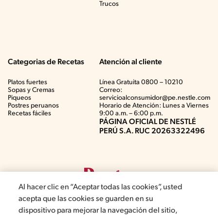
Trucos
Categorias de Recetas
Atención al cliente
Platos fuertes
Línea Gratuita 0800 – 10210
Sopas y Cremas
Correo:
Piqueos
servicioalconsumidor@pe.nestle.com
Postres peruanos
Horario de Atención: Lunes a Viernes
Recetas fáciles
9:00 a.m. – 6:00 p.m.
PÁGINA OFICIAL DE NESTLÉ
PERÚ S.A. RUC 20263322496
Al hacer clic en “Aceptar todas las cookies”, usted
acepta que las cookies se guarden en su
dispositivo para mejorar la navegación del sitio,