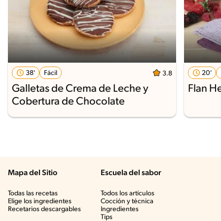
38'
Fácil
20'
3.8
Galletas de Crema de Leche y
Flan H
Cobertura de Chocolate
Mapa del Sitio
Escuela del sabor
Todas las recetas
Todos los artículos
Elige los ingredientes
Cocción y técnica
Recetarios descargables
Ingredientes
Tips