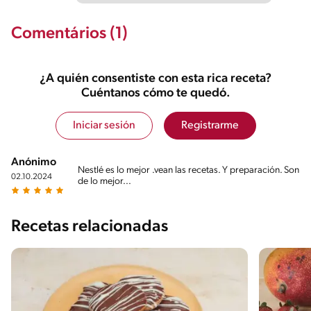
Comentários (1)
¿A quién consentiste con esta rica receta?
Cuéntanos cómo te quedó.
Iniciar sesión
Registrarme
Anónimo
Nestlé es lo mejor .vean las recetas. Y preparación. Son
02.10.2024
de lo mejor...
Recetas relacionadas