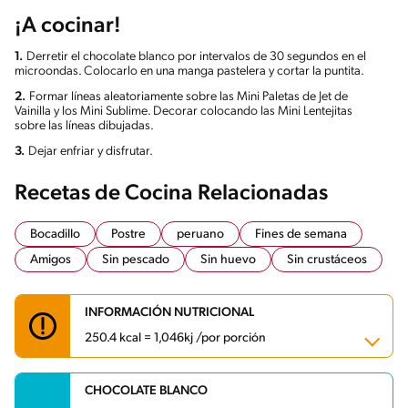
¡A cocinar!
1.
Derretir el chocolate blanco por intervalos de 30 segundos en el
microondas. Colocarlo en una manga pastelera y cortar la puntita.
2.
Formar líneas aleatoriamente sobre las Mini Paletas de Jet de
Vainilla y los Mini Sublime. Decorar colocando las Mini Lentejitas
sobre las líneas dibujadas.
3.
Dejar enfriar y disfrutar.
Recetas de Cocina Relacionadas
Bocadillo
Postre
peruano
Fines de semana
Amigos
Sin pescado
Sin huevo
Sin crustáceos
INFORMACIÓN NUTRICIONAL
250.4 kcal = 1,046kj /por porción
CHOCOLATE BLANCO
Carbohidratos
27.6 g