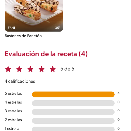
Fácil
35'
Bastones de Panetón
Evaluación de la receta (4)
5 de 5
4 calificaciones
5 estrellas
4
4 estrellas
0
3 estrellas
0
2 estrellas
0
1 estrella
0