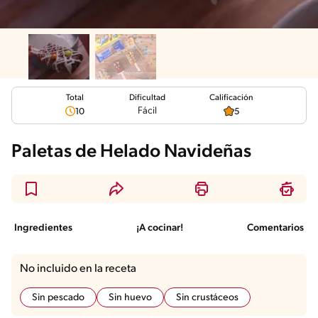
Total
Calificación
Dificultad
Fácil
10
5
Paletas de Helado Navideñas
Ingredientes
¡A cocinar!
Comentarios
No incluido en la receta
Sin pescado
Sin huevo
Sin crustáceos